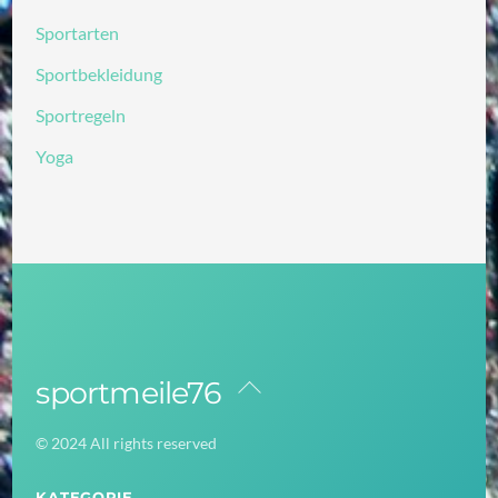
Sportarten
Sportbekleidung
Sportregeln
Yoga
sportmeile76
Back
To
© 2024 All rights reserved
Top
KATEGORIE