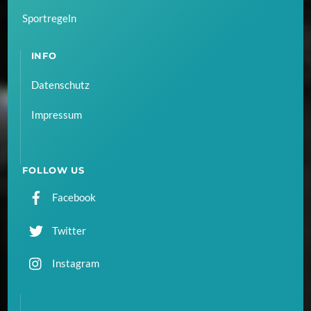
Sportregeln
INFO
Datenschutz
Impressum
FOLLOW US
Facebook
Twitter
Instagram