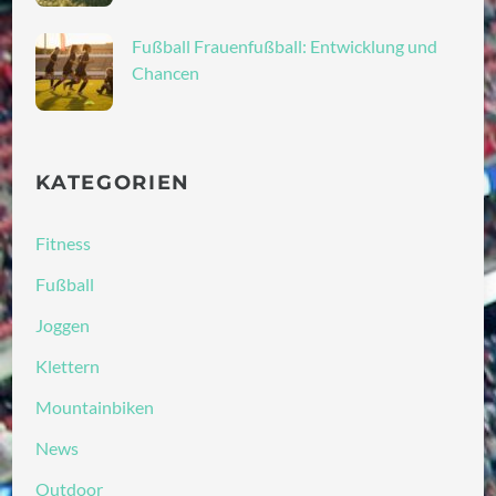
Fußball Frauenfußball: Entwicklung und
Chancen
KATEGORIEN
Fitness
Fußball
Joggen
Klettern
Mountainbiken
News
Outdoor