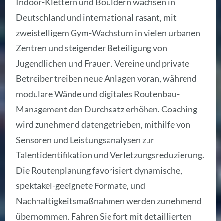
Indoor-Klettern und Bouldern wachsen in
Deutschland und international rasant, mit
zweistelligem Gym-Wachstum in vielen urbanen
Zentren und steigender Beteiligung von
Jugendlichen und Frauen. Vereine und private
Betreiber treiben neue Anlagen voran, während
modulare Wände und digitales Routenbau-
Management den Durchsatz erhöhen. Coaching
wird zunehmend datengetrieben, mithilfe von
Sensoren und Leistungsanalysen zur
Talentidentifikation und Verletzungsreduzierung.
Die Routenplanung favorisiert dynamische,
spektakel-geeignete Formate, und
Nachhaltigkeitsmaßnahmen werden zunehmend
übernommen. Fahren Sie fort mit detaillierten