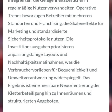
integrierten, die Gelegenheitsbesucher in
regelmäßige Nutzer verwandelten. Operative
Trends bevorzugen Betreiber mit mehreren
Standorten und Franchising, die Skaleneffekte für
Marketing und standardisierte
Sicherheitsprotokolle nutzen. Die
Investitionsausgaben priorisieren
anpassungsfähige Layouts und
Nachhaltigkeitsmaßnahmen, was die
Verbrauchervorlieben für Bequemlichkeit und
Umweltverantwortung widerspiegelt. Das
Ergebnis ist eine messbare Neuorientierung der
Kletterbeteiligung hin zu Innenräumen und
strukturierten Angeboten.