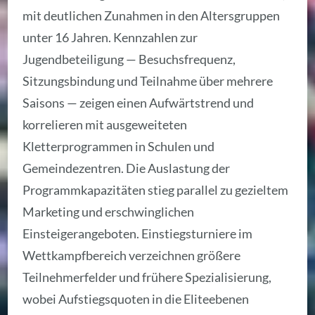
mit deutlichen Zunahmen in den Altersgruppen
unter 16 Jahren. Kennzahlen zur
Jugendbeteiligung — Besuchsfrequenz,
Sitzungsbindung und Teilnahme über mehrere
Saisons — zeigen einen Aufwärtstrend und
korrelieren mit ausgeweiteten
Kletterprogrammen in Schulen und
Gemeindezentren. Die Auslastung der
Programmkapazitäten stieg parallel zu gezieltem
Marketing und erschwinglichen
Einsteigerangeboten. Einstiegsturniere im
Wettkampfbereich verzeichnen größere
Teilnehmerfelder und frühere Spezialisierung,
wobei Aufstiegsquoten in die Eliteebenen