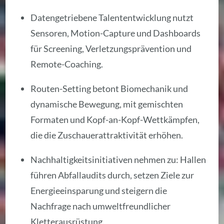
Datengetriebene Talententwicklung nutzt
Sensoren, Motion-Capture und Dashboards
für Screening, Verletzungsprävention und
Remote-Coaching.
Routen-Setting betont Biomechanik und
dynamische Bewegung, mit gemischten
Formaten und Kopf-an-Kopf-Wettkämpfen,
die die Zuschauerattraktivität erhöhen.
Nachhaltigkeitsinitiativen nehmen zu: Hallen
führen Abfallaudits durch, setzen Ziele zur
Energieeinsparung und steigern die
Nachfrage nach umweltfreundlicher
Kletterausrüstung.