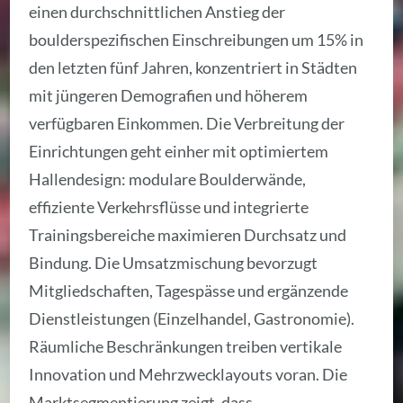
einen durchschnittlichen Anstieg der
boulderspezifischen Einschreibungen um 15% in
den letzten fünf Jahren, konzentriert in Städten
mit jüngeren Demografien und höherem
verfügbaren Einkommen. Die Verbreitung der
Einrichtungen geht einher mit optimiertem
Hallendesign: modulare Boulderwände,
effiziente Verkehrsflüsse und integrierte
Trainingsbereiche maximieren Durchsatz und
Bindung. Die Umsatzmischung bevorzugt
Mitgliedschaften, Tagespässe und ergänzende
Dienstleistungen (Einzelhandel, Gastronomie).
Räumliche Beschränkungen treiben vertikale
Innovation und Mehrzwecklayouts voran. Die
Marktsegmentierung zeigt, dass