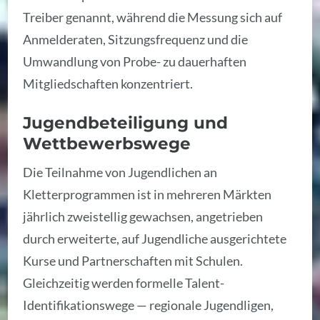
Treiber genannt, während die Messung sich auf
Anmelderaten, Sitzungsfrequenz und die
Umwandlung von Probe- zu dauerhaften
Mitgliedschaften konzentriert.
Jugendbeteiligung und
Wettbewerbswege
Die Teilnahme von Jugendlichen an
Kletterprogrammen ist in mehreren Märkten
jährlich zweistellig gewachsen, angetrieben
durch erweiterte, auf Jugendliche ausgerichtete
Kurse und Partnerschaften mit Schulen.
Gleichzeitig werden formelle Talent-
Identifikationswege — regionale Jugendligen,