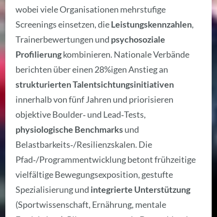
wobei viele Organisationen mehrstufige
Screenings einsetzen, die
Leistungskennzahlen
,
Trainerbewertungen und
psychosoziale
Profilierung
kombinieren. Nationale Verbände
berichten über einen 28%igen Anstieg an
strukturierten Talentsichtungsinitiativen
innerhalb von fünf Jahren und priorisieren
objektive Boulder‑ und Lead‑Tests,
physiologische Benchmarks
und
Belastbarkeits‑/Resilienzskalen. Die
Pfad‑/Programmentwicklung betont frühzeitige
vielfältige Bewegungsexposition, gestufte
Spezialisierung und
integrierte Unterstützung
(Sportwissenschaft, Ernährung, mentale