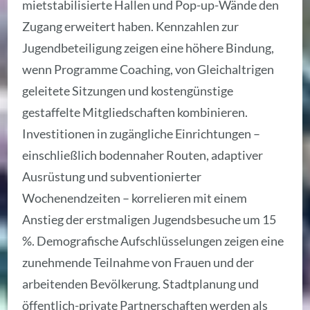
mietstabilisierte Hallen und Pop-up-Wände den
Zugang erweitert haben. Kennzahlen zur
Jugendbeteiligung zeigen eine höhere Bindung,
wenn Programme Coaching, von Gleichaltrigen
geleitete Sitzungen und kostengünstige
gestaffelte Mitgliedschaften kombinieren.
Investitionen in zugängliche Einrichtungen –
einschließlich bodennaher Routen, adaptiver
Ausrüstung und subventionierter
Wochenendzeiten – korrelieren mit einem
Anstieg der erstmaligen Jugendsbesuche um 15
%. Demografische Aufschlüsselungen zeigen eine
zunehmende Teilnahme von Frauen und der
arbeitenden Bevölkerung. Stadtplanung und
öffentlich-private Partnerschaften werden als