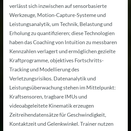
verlässt sich inzwischen auf sensorbasierte
Werkzeuge, Motion-Capture-Systeme und
Leistungsanalytik, um Technik, Belastung und
Erholung zu quantifizieren; diese Technologien
haben das Coaching von Intuition zu messbaren
Kennzahlen verlagert und ermöglichen gezielte
Kraftprogramme, objektives Fortschritts-
Tracking und Modellierung des
Verletzungsrisikos. Datenanalytik und
Leistungsüberwachung stehen im Mittelpunkt:
Kraftsensoren, tragbare IMUs und
videoabgeleitete Kinematik erzeugen
Zeitreihendatensätze für Geschwindigkeit,
Kontaktzeit und Gelenkwinkel. Trainer nutzen