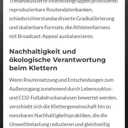
Trendfokussierte Interessengruppen priorisieren
reproduzierbare Routendatenbanken,
schiedsrichterstandardisierte Gradkalibrierung
und skalierbare Formate, die Athletenfairness
mit Broadcast-Appeal ausbalancieren.
Nachhaltigkeit und
ökologische Verantwortung
beim Klettern
Wenn Routensetzung und Entscheidungen zum
Außenzugang zunehmend durch Lebenszyklus-
und CO2-Fußabdruckanalysen bewertet werden,
verschiebt sich die Klettergemeinschaft hin zu
messbaren Nachhaltigkeitspraktiken, die die
Umweltbelastung reduzieren und gleichzeitig