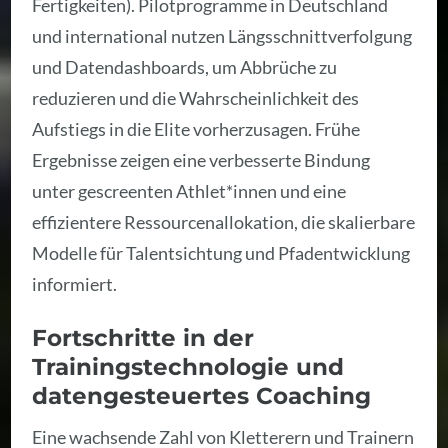
Fertigkeiten). Pilotprogramme in Deutschland
und international nutzen Längsschnittverfolgung
und Datendashboards, um Abbrüche zu
reduzieren und die Wahrscheinlichkeit des
Aufstiegs in die Elite vorherzusagen. Frühe
Ergebnisse zeigen eine verbesserte Bindung
unter gescreenten Athlet*innen und eine
effizientere Ressourcenallokation, die skalierbare
Modelle für Talentsichtung und Pfadentwicklung
informiert.
Fortschritte in der
Trainingstechnologie und
datengesteuertes Coaching
Eine wachsende Zahl von Kletterern und Trainern