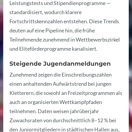
Leistungstests und Stipendienprogramme —
standardisiert, wodurch klarere
Fortschrittskennzahlen entstehen. Diese Trends
deuten auf eine Pipeline hin, die frühe
Teilnehmende zunehmend in Wettbewerbszirkel
und Eliteförderprogramme kanalisiert.
Steigende Jugendanmeldungen
Zunehmend zeigen die Einschreibungszahlen
einen anhaltenden Aufwärtstrend bei jungen
Kletterern, die sowohl an Freizeitprogrammen als
auch an organisierten Wettkampfpfaden
teilnehmen. Daten weisen jahrüberjahr
Zuwachsraten von durchschnittlich 8–12 % bei
den Juniormitgliedern in städtischen Hallen aus,