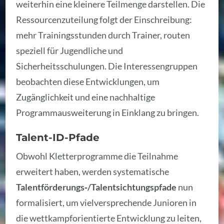
weiterhin eine kleinere Teilmenge darstellen. Die
Ressourcenzuteilung folgt der Einschreibung:
mehr Trainingsstunden durch Trainer, routen
speziell für Jugendliche und
Sicherheitsschulungen. Die Interessengruppen
beobachten diese Entwicklungen, um
Zugänglichkeit und eine nachhaltige
Programmausweiterung in Einklang zu bringen.
Talent-ID-Pfade
Obwohl Kletterprogramme die Teilnahme
erweitert haben, werden systematische
Talentförderungs‑/Talentsichtungspfade
nun
formalisiert, um vielversprechende Junioren in
die wettkampforientierte Entwicklung zu leiten,