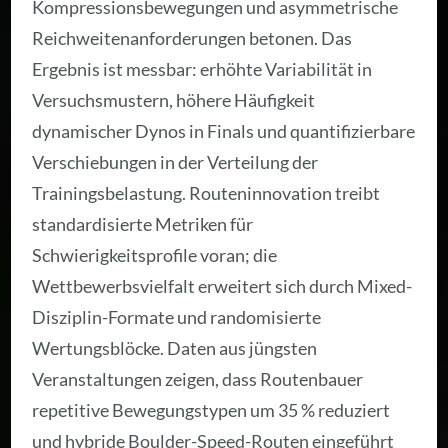
Kompressionsbewegungen und asymmetrische
Reichweitenanforderungen betonen. Das
Ergebnis ist messbar: erhöhte Variabilität in
Versuchsmustern, höhere Häufigkeit
dynamischer Dynos in Finals und quantifizierbare
Verschiebungen in der Verteilung der
Trainingsbelastung. Routeninnovation treibt
standardisierte Metriken für
Schwierigkeitsprofile voran; die
Wettbewerbsvielfalt erweitert sich durch Mixed-
Disziplin-Formate und randomisierte
Wertungsblöcke. Daten aus jüngsten
Veranstaltungen zeigen, dass Routenbauer
repetitive Bewegungstypen um 35 % reduziert
und hybride Boulder-Speed-Routen eingeführt