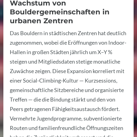
Wachstum von
Bouldergemeinschaften in
urbanen Zentren
Das Bouldern in städtischen Zentren hat deutlich
zugenommen, wobei die Eröffnungen von Indoor-
Hallen in großen Städten jährlich um X–Y %
steigen und Mitgliedsdaten stetige monatliche
Zuwächse zeigen. Diese Expansion korreliert mit
einer Social-Climbing-Kultur — Kurzsessions,
gemeinschaftliche Sitzbereiche und organisierte
Treffen — die die Bindung stärkt und den von
Peers getragenen Fähigkeitsaustausch fördert.
Vermehrte Jugendprogramme, subventionierte
Routen und familienfreundliche Öffnungszeiten