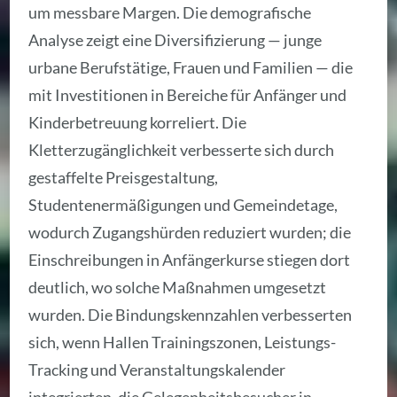
um messbare Margen. Die demografische
Analyse zeigt eine Diversifizierung — junge
urbane Berufstätige, Frauen und Familien — die
mit Investitionen in Bereiche für Anfänger und
Kinderbetreuung korreliert. Die
Kletterzugänglichkeit verbesserte sich durch
gestaffelte Preisgestaltung,
Studentenermäßigungen und Gemeindetage,
wodurch Zugangshürden reduziert wurden; die
Einschreibungen in Anfängerkurse stiegen dort
deutlich, wo solche Maßnahmen umgesetzt
wurden. Die Bindungskennzahlen verbesserten
sich, wenn Hallen Trainingszonen, Leistungs-
Tracking und Veranstaltungskalender