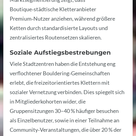
Boutique‑städtische Kletteranbieter
Premium‑Nutzer anziehen, während größere
Ketten durch standardisierte Layouts und
zentralisiertes Routensetzen skalieren.
Soziale Aufstiegsbestrebungen
Viele Stadtzentren haben die Entstehung eng
verflochtener Bouldering‑Gemeinschaften
erlebt, die freizeitorientiertes Klettern mit
sozialer Vernetzung verbinden. Dies spiegelt sich
in Mitgliederkohorten wider, die
Gruppensitzungen 30–40 % häufiger besuchen
als Einzelbenutzer, sowie in einer Teilnahme an
Community‑Veranstaltungen, die über 20 % der