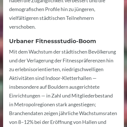
haben die Zugänglichkeit verbessert und die
demografischen Profile hin zu jüngeren,
vielfältigeren städtischen Teilnehmern
verschoben.
Urbaner Fitnessstudio-Boom
Mit dem Wachstum der städtischen Bevölkerung
und der Verlagerung der Fitnesspräferenzen hin
zu erlebnisorientierten, niedrigschwelligen
Aktivitäten sind Indoor-Kletterhallen —
insbesondere auf Bouldern ausgerichtete
Einrichtungen — in Zahl und Mitgliederbestand
in Metropolregionen stark angestiegen;
Branchendaten zeigen jährliche Wachstumsraten
von 8–12% bei der Eröffnung von Hallen und