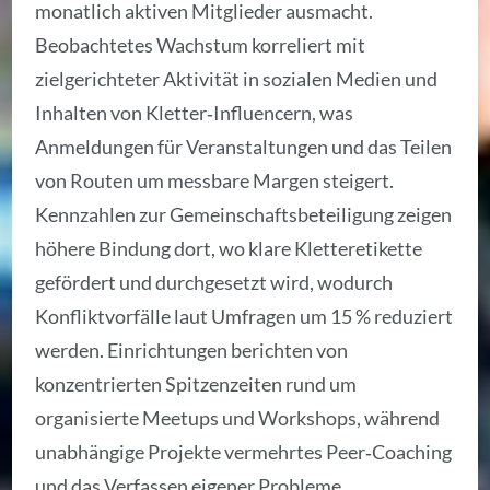
monatlich aktiven Mitglieder ausmacht.
Beobachtetes Wachstum korreliert mit
zielgerichteter Aktivität in sozialen Medien und
Inhalten von Kletter‑Influencern, was
Anmeldungen für Veranstaltungen und das Teilen
von Routen um messbare Margen steigert.
Kennzahlen zur Gemeinschaftsbeteiligung zeigen
höhere Bindung dort, wo klare Kletteretikette
gefördert und durchgesetzt wird, wodurch
Konfliktvorfälle laut Umfragen um 15 % reduziert
werden. Einrichtungen berichten von
konzentrierten Spitzenzeiten rund um
organisierte Meetups und Workshops, während
unabhängige Projekte vermehrtes Peer‑Coaching
und das Verfassen eigener Probleme