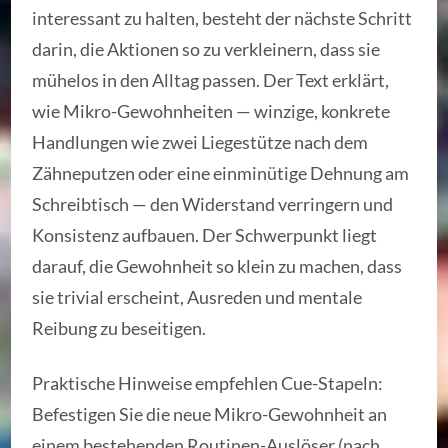
interessant zu halten, besteht der nächste Schritt
darin, die Aktionen so zu verkleinern, dass sie
mühelos in den Alltag passen. Der Text erklärt,
wie Mikro-Gewohnheiten — winzige, konkrete
Handlungen wie zwei Liegestütze nach dem
Zähneputzen oder eine einminütige Dehnung am
Schreibtisch — den Widerstand verringern und
Konsistenz aufbauen. Der Schwerpunkt liegt
darauf, die Gewohnheit so klein zu machen, dass
sie trivial erscheint, Ausreden und mentale
Reibung zu beseitigen.
Praktische Hinweise empfehlen Cue-Stapeln:
Befestigen Sie die neue Mikro-Gewohnheit an
einem bestehenden Routinen-Auslöser (nach