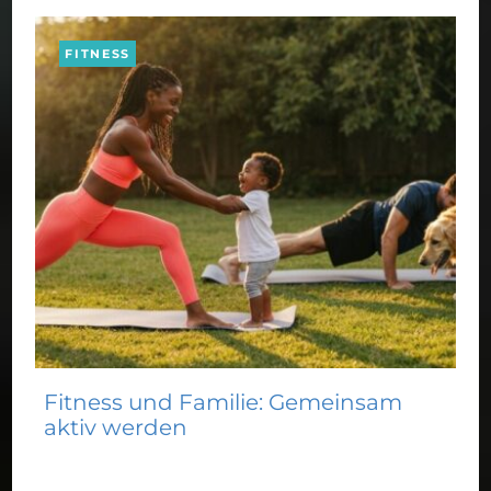
FITNESS
Fitness und Familie: Gemeinsam
aktiv werden