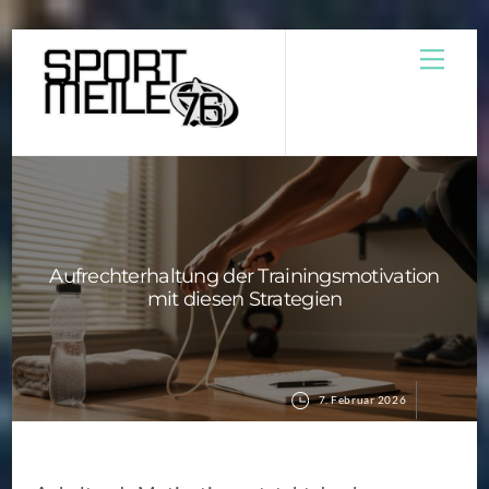
Skip
Men
to
content
Aufrechterhaltung der Trainingsmotivation
mit diesen Strategien
7. Februar 2026