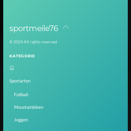
sportmeile76
Back
To
© 2024 All rights reserved
Top
KATEGORIE
Sportarten
Fußball
Mountainbiken
Joggen