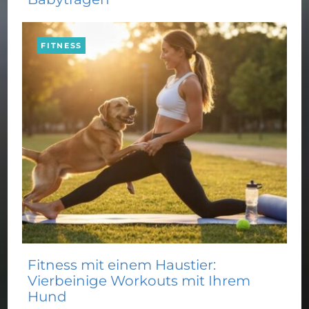
FITNESS
Fitness mit einem Haustier:
Vierbeinige Workouts mit Ihrem
Hund