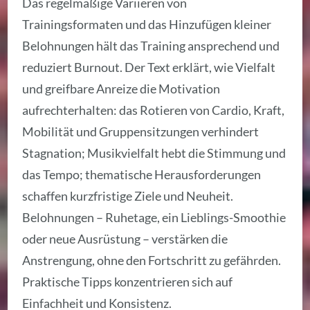
Das regelmäßige Variieren von
Trainingsformaten und das Hinzufügen kleiner
Belohnungen hält das Training ansprechend und
reduziert Burnout. Der Text erklärt, wie Vielfalt
und greifbare Anreize die Motivation
aufrechterhalten: das Rotieren von Cardio, Kraft,
Mobilität und Gruppensitzungen verhindert
Stagnation; Musikvielfalt hebt die Stimmung und
das Tempo; thematische Herausforderungen
schaffen kurzfristige Ziele und Neuheit.
Belohnungen – Ruhetage, ein Lieblings-Smoothie
oder neue Ausrüstung – verstärken die
Anstrengung, ohne den Fortschritt zu gefährden.
Praktische Tipps konzentrieren sich auf
Einfachheit und Konsistenz.