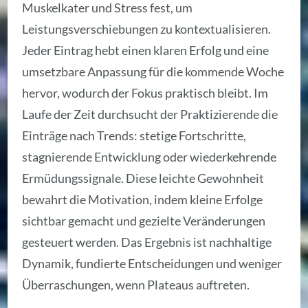
Muskelkater und Stress fest, um
Leistungsverschiebungen zu kontextualisieren.
Jeder Eintrag hebt einen klaren Erfolg und eine
umsetzbare Anpassung für die kommende Woche
hervor, wodurch der Fokus praktisch bleibt. Im
Laufe der Zeit durchsucht der Praktizierende die
Einträge nach Trends: stetige Fortschritte,
stagnierende Entwicklung oder wiederkehrende
Ermüdungssignale. Diese leichte Gewohnheit
bewahrt die Motivation, indem kleine Erfolge
sichtbar gemacht und gezielte Veränderungen
gesteuert werden. Das Ergebnis ist nachhaltige
Dynamik, fundierte Entscheidungen und weniger
Überraschungen, wenn Plateaus auftreten.