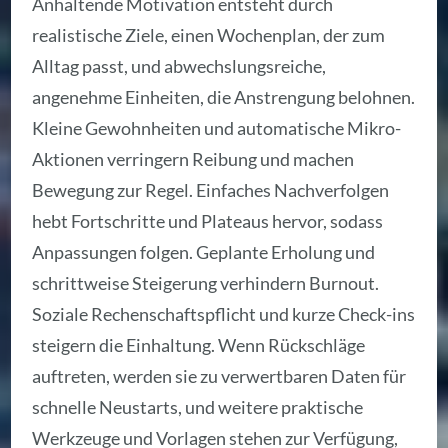
Anhaltende Motivation entsteht durch
realistische Ziele, einen Wochenplan, der zum
Alltag passt, und abwechslungsreiche,
angenehme Einheiten, die Anstrengung belohnen.
Kleine Gewohnheiten und automatische Mikro-
Aktionen verringern Reibung und machen
Bewegung zur Regel. Einfaches Nachverfolgen
hebt Fortschritte und Plateaus hervor, sodass
Anpassungen folgen. Geplante Erholung und
schrittweise Steigerung verhindern Burnout.
Soziale Rechenschaftspflicht und kurze Check-ins
steigern die Einhaltung. Wenn Rückschläge
auftreten, werden sie zu verwertbaren Daten für
schnelle Neustarts, und weitere praktische
Werkzeuge und Vorlagen stehen zur Verfügung,