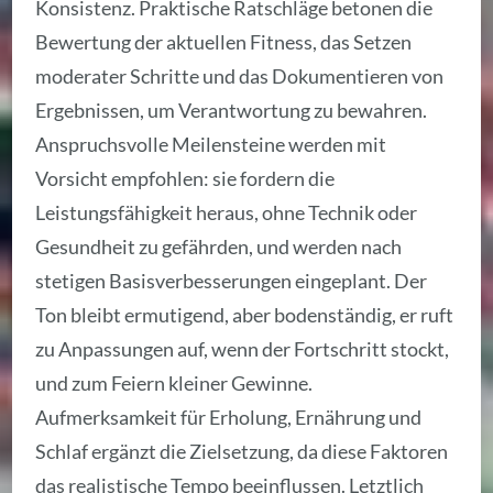
Konsistenz. Praktische Ratschläge betonen die
Bewertung der aktuellen Fitness, das Setzen
moderater Schritte und das Dokumentieren von
Ergebnissen, um Verantwortung zu bewahren.
Anspruchsvolle Meilensteine werden mit
Vorsicht empfohlen: sie fordern die
Leistungsfähigkeit heraus, ohne Technik oder
Gesundheit zu gefährden, und werden nach
stetigen Basisverbesserungen eingeplant. Der
Ton bleibt ermutigend, aber bodenständig, er ruft
zu Anpassungen auf, wenn der Fortschritt stockt,
und zum Feiern kleiner Gewinne.
Aufmerksamkeit für Erholung, Ernährung und
Schlaf ergänzt die Zielsetzung, da diese Faktoren
das realistische Tempo beeinflussen. Letztlich