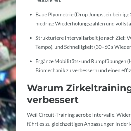
reduzieren.
Baue Plyometrie (Drop Jumps, einbeinige 
niedrige Wiederholungszahlen und vollstä
Strukturiere Intervallarbeit je nach Ziel
Tempo), und Schnelligkeit (30–60 s Wiede
Ergänze Mobilitäts- und Rumpfübungen (Hi
Biomechanik zu verbessern und einen effiz
Warum Zirkeltrainin
verbessert
Weil Circuit-Training aerobe Intervalle, Wi
führt es zu gleichzeitigen Anpassungen in der