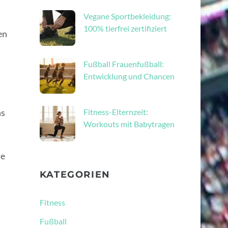
Vegane Sportbekleidung:
100% tierfrei zertifiziert
en
Fußball Frauenfußball:
Entwicklung und Chancen
ns
Fitness-Elternzeit:
Workouts mit Babytragen
ie
KATEGORIEN
Fitness
Fußball