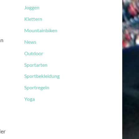
Joggen
Klettern
Mountainbiken
in
News
Outdoor
Sportarten
Sportbekleidung
Sportregeln
Yoga
der