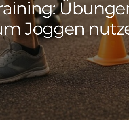
Training: Übungen
um Joggen nutz