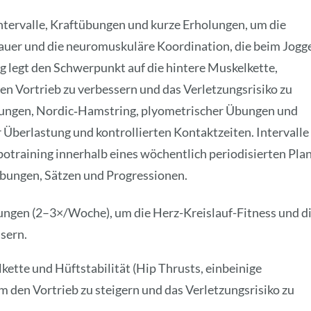
Intervalle, Kraftübungen und kurze Erholungen, um die
dauer und die neuromuskuläre Koordination, die beim Jogg
ng legt den Schwerpunkt auf die hintere Muskelkette,
den Vortrieb zu verbessern und das Verletzungsrisiko zu
tübungen, Nordic‑Hamstring, plyometrischer Übungen und
 Überlastung und kontrollierten Kontaktzeiten. Intervalle
training innerhalb eines wöchentlich periodisierten Pla
Übungen, Sätzen und Progressionen.
ungen (2–3×/Woche), um die Herz-Kreislauf-Fitness und d
sern.
kette und Hüftstabilität (Hip Thrusts, einbeinige
 den Vortrieb zu steigern und das Verletzungsrisiko zu