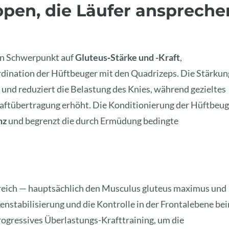
pen, die Läufer anspreche
den Schwerpunkt auf
Gluteus‑Stärke und -Kraft
,
dination der Hüftbeuger mit den Quadrizeps. Die Stärkun
und reduziert die Belastung des Knies, während gezieltes
raftübertragung erhöht. Die Konditionierung der Hüftbeug
nz
und begrenzt die durch Ermüdung bedingte
ereich — hauptsächlich den Musculus gluteus maximus und
kenstabilisierung und die Kontrolle in der Frontalebene be
rogressives Überlastungs-Krafttraining, um die