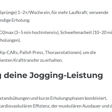
Sprünge) 1–2×/Woche ein, für mehr Laufkraft; verwende
ndige Erholung.
: VO2max (3–5 min hochintensiv), Schwellenarbeit (10–20 m
rholungen).
p-CARs, Pallof-Press, Thoraxrotationen), um die
ienten Krafttransfer zu erhalten.
g deine Jogging-Leistung
derstandsübungen und kurze Erholungsphasen kombiniert,
 kardiovaskulären Effizienz, der muskulären Ausdauer und 