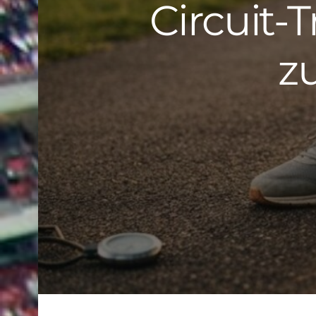
Circuit-
z