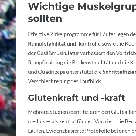
Wichtige Muskelgrup
sollten
Effektive Zirkelprogramme für Läufer legen 
Rumpfstabilität und -kontrolle
sowie die Koor
der Gesäßmuskulatur verbessert den Vortrieb 
Rumpftraining die Beckenstabilität und die K
und Quadrizeps unterstützt die
Schritteffizie
Verschlechterung des Laufbilds.
Glutenkraft und -kraft
Mehrere Studien identifizieren den Glutealb
medius — als zentral für den Vortrieb, die Bec
Laufen. Evidenzbasierte Protokolle betonen p