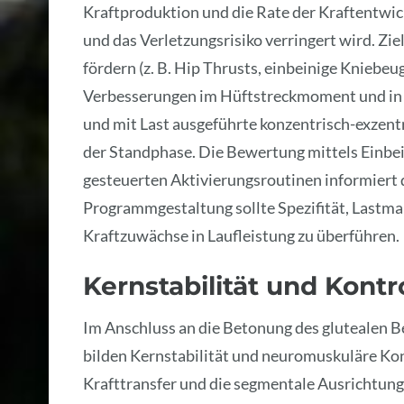
Kraftproduktion und die Rate der Kraftentwic
und das Verletzungsrisiko verringert wird. Zie
fördern (z. B. Hip Thrusts, einbeinige Kniebeu
Verbesserungen im Hüftstreckmoment und in d
und mit Last ausgeführte konzentrisch-exzen
der Standphase. Die Bewertung mittels Einb
gesteuerten Aktivierungsroutinen informiert
Programmgestaltung sollte Spezifität, Lastm
Kraftzuwächse in Laufleistung zu überführen.
Kernstabilität und Kontr
Im Anschluss an die Betonung des glutealen B
bilden Kernstabilität und neuromuskuläre Kon
Krafttransfer und die segmentale Ausrichtung