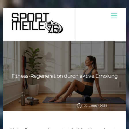
Skip
Men
to
content
Fitness-Regeneration durch aktive Erholung
31. Januar 2026