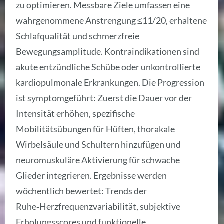
zu optimieren. Messbare Ziele umfassen eine
wahrgenommene Anstrengung ≤11/20, erhaltene
Schlafqualität und schmerzfreie
Bewegungsamplitude. Kontraindikationen sind
akute entzündliche Schübe oder unkontrollierte
kardiopulmonale Erkrankungen. Die Progression
ist symptomgeführt: Zuerst die Dauer vor der
Intensität erhöhen, spezifische
Mobilitätsübungen für Hüften, thorakale
Wirbelsäule und Schultern hinzufügen und
neuromuskuläre Aktivierung für schwache
Glieder integrieren. Ergebnisse werden
wöchentlich bewertet: Trends der
Ruhe‑Herzfrequenzvariabilität, subjektive
Erholungsscores und funktionelle