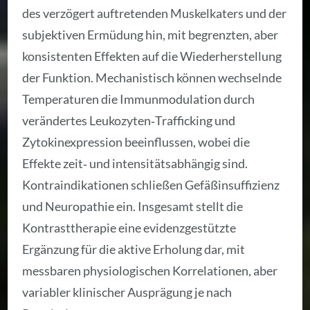
des verzögert auftretenden Muskelkaters und der
subjektiven Ermüdung hin, mit begrenzten, aber
konsistenten Effekten auf die Wiederherstellung
der Funktion. Mechanistisch können wechselnde
Temperaturen die Immunmodulation durch
verändertes Leukozyten‑Trafficking und
Zytokinexpression beeinflussen, wobei die
Effekte zeit‑ und intensitätsabhängig sind.
Kontraindikationen schließen Gefäßinsuffizienz
und Neuropathie ein. Insgesamt stellt die
Kontrasttherapie eine evidenzgestützte
Ergänzung für die aktive Erholung dar, mit
messbaren physiologischen Korrelationen, aber
variabler klinischer Ausprägung je nach