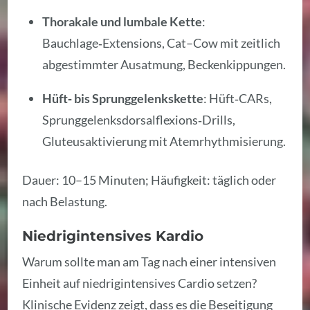
Thorakale und lumbale Kette
:
Bauchlage‑Extensions, Cat–Cow mit zeitlich
abgestimmter Ausatmung, Beckenkippungen.
Hüft‑ bis Sprunggelenkskette
: Hüft‑CARs,
Sprunggelenksdorsalflexions‑Drills,
Gluteusaktivierung mit Atemrhythmisierung.
Dauer: 10–15 Minuten; Häufigkeit: täglich oder
nach Belastung.
Niedrigintensives Kardio
Warum sollte man am Tag nach einer intensiven
Einheit auf niedrigintensives Cardio setzen?
Klinische Evidenz zeigt, dass es die Beseitigung