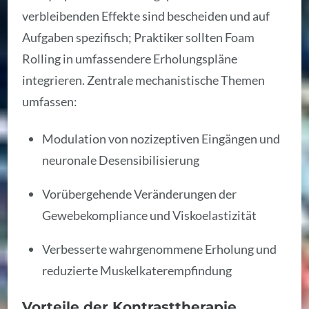
verbleibenden Effekte sind bescheiden und auf
Aufgaben spezifisch; Praktiker sollten Foam
Rolling in umfassendere Erholungspläne
integrieren. Zentrale mechanistische Themen
umfassen:
Modulation von nozizeptiven Eingängen und
neuronale Desensibilisierung
Vorübergehende Veränderungen der
Gewebekompliance und Viskoelastizität
Verbesserte wahrgenommene Erholung und
reduzierte Muskelkaterempfindung
Vorteile der Kontrasttherapie