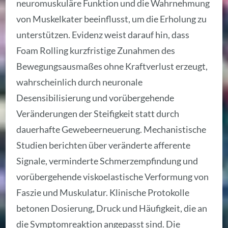
neuromuskuläre Funktion und die Wahrnehmung
von Muskelkater beeinflusst, um die Erholung zu
unterstützen. Evidenz weist darauf hin, dass
Foam Rolling kurzfristige Zunahmen des
Bewegungsausmaßes ohne Kraftverlust erzeugt,
wahrscheinlich durch neuronale
Desensibilisierung und vorübergehende
Veränderungen der Steifigkeit statt durch
dauerhafte Gewebeerneuerung. Mechanistische
Studien berichten über veränderte afferente
Signale, verminderte Schmerzempfindung und
vorübergehende viskoelastische Verformung von
Faszie und Muskulatur. Klinische Protokolle
betonen Dosierung, Druck und Häufigkeit, die an
die Symptomreaktion angepasst sind. Die