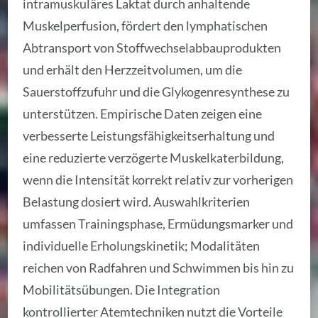
intramuskuläres Laktat durch anhaltende
Muskelperfusion, fördert den lymphatischen
Abtransport von Stoffwechselabbauprodukten
und erhält den Herzzeitvolumen, um die
Sauerstoffzufuhr und die Glykogenresynthese zu
unterstützen. Empirische Daten zeigen eine
verbesserte Leistungsfähigkeitserhaltung und
eine reduzierte verzögerte Muskelkaterbildung,
wenn die Intensität korrekt relativ zur vorherigen
Belastung dosiert wird. Auswahlkriterien
umfassen Trainingsphase, Ermüdungsmarker und
individuelle Erholungskinetik; Modalitäten
reichen von Radfahren und Schwimmen bis hin zu
Mobilitätsübungen. Die Integration
kontrollierter Atemtechniken nutzt die Vorteile