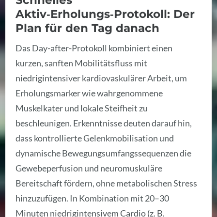
Aktiv‑Erholungs‑Protokoll: Der
Plan für den Tag danach
Das Day-after-Protokoll kombiniert einen
kurzen, sanften Mobilitätsfluss mit
niedrigintensiver kardiovaskulärer Arbeit, um
Erholungsmarker wie wahrgenommene
Muskelkater und lokale Steifheit zu
beschleunigen. Erkenntnisse deuten darauf hin,
dass kontrollierte Gelenkmobilisation und
dynamische Bewegungsumfangssequenzen die
Gewebeperfusion und neuromuskuläre
Bereitschaft fördern, ohne metabolischen Stress
hinzuzufügen. In Kombination mit 20–30
Minuten niedrigintensivem Cardio (z. B.