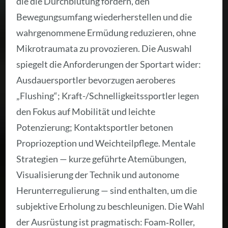
die die Durchblutung fördern, den
Bewegungsumfang wiederherstellen und die
wahrgenommene Ermüdung reduzieren, ohne
Mikrotraumata zu provozieren. Die Auswahl
spiegelt die Anforderungen der Sportart wider:
Ausdauersportler bevorzugen aeroberes
„Flushing“; Kraft-/Schnelligkeitssportler legen
den Fokus auf Mobilität und leichte
Potenzierung; Kontaktsportler betonen
Propriozeption und Weichteilpflege. Mentale
Strategien — kurze geführte Atemübungen,
Visualisierung der Technik und autonome
Herunterregulierung — sind enthalten, um die
subjektive Erholung zu beschleunigen. Die Wahl
der Ausrüstung ist pragmatisch: Foam‑Roller,