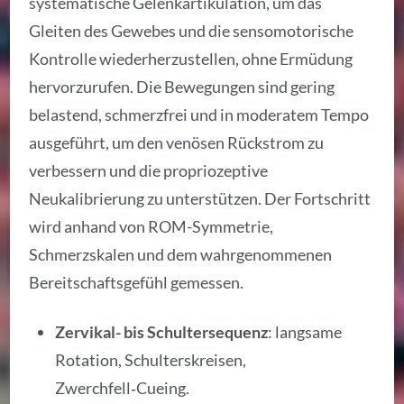
systematische Gelenkartikulation, um das
Gleiten des Gewebes und die sensomotorische
Kontrolle wiederherzustellen, ohne Ermüdung
hervorzurufen. Die Bewegungen sind gering
belastend, schmerzfrei und in moderatem Tempo
ausgeführt, um den venösen Rückstrom zu
verbessern und die propriozeptive
Neukalibrierung zu unterstützen. Der Fortschritt
wird anhand von ROM-Symmetrie,
Schmerzskalen und dem wahrgenommenen
Bereitschaftsgefühl gemessen.
Zervikal- bis Schultersequenz
: langsame
Rotation, Schulterskreisen,
Zwerchfell‑Cueing.