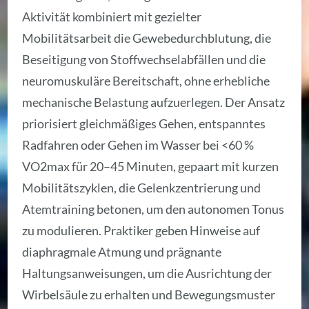
Aktivität kombiniert mit gezielter
Mobilitätsarbeit die Gewebedurchblutung, die
Beseitigung von Stoffwechselabfällen und die
neuromuskuläre Bereitschaft, ohne erhebliche
mechanische Belastung aufzuerlegen. Der Ansatz
priorisiert gleichmäßiges Gehen, entspanntes
Radfahren oder Gehen im Wasser bei <60 %
VO2max für 20–45 Minuten, gepaart mit kurzen
Mobilitätszyklen, die Gelenkzentrierung und
Atemtraining betonen, um den autonomen Tonus
zu modulieren. Praktiker geben Hinweise auf
diaphragmale Atmung und prägnante
Haltungsanweisungen, um die Ausrichtung der
Wirbelsäule zu erhalten und Bewegungsmuster