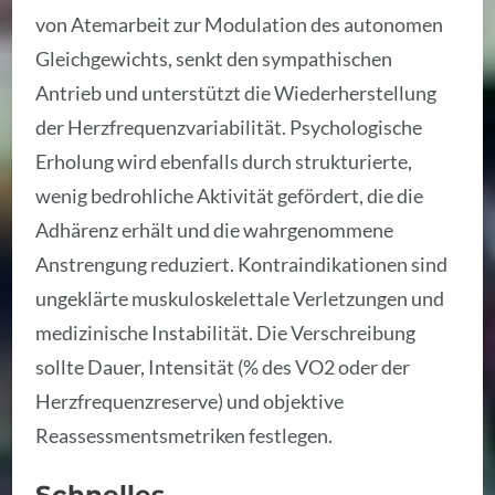
von Atemarbeit zur Modulation des autonomen
Gleichgewichts, senkt den sympathischen
Antrieb und unterstützt die Wiederherstellung
der Herzfrequenzvariabilität. Psychologische
Erholung wird ebenfalls durch strukturierte,
wenig bedrohliche Aktivität gefördert, die die
Adhärenz erhält und die wahrgenommene
Anstrengung reduziert. Kontraindikationen sind
ungeklärte muskuloskelettale Verletzungen und
medizinische Instabilität. Die Verschreibung
sollte Dauer, Intensität (% des VO2 oder der
Herzfrequenzreserve) und objektive
Reassessmentsmetriken festlegen.
Schnelles