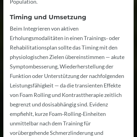
Population.
Timing und Umsetzung
Beim Integrieren von aktiven
Erholungsmodalitäten in einen Trainings‑ oder
Rehabilitationsplan sollte das Timing mit den
physiologischen Zielen übereinstimmen — akute
Symptombesserung, Wiederherstellung der
Funktion oder Unterstützung der nachfolgenden
Leistungsfähigkeit — da die transienten Effekte
von Foam Rolling und Kontrasttherapie zeitlich
begrenzt und dosisabhängig sind. Evidenz
empfiehlt, kurze Foam‑Rolling‑Einheiten
unmittelbar nach dem Training für
vorübergehende Schmerzlinderung und