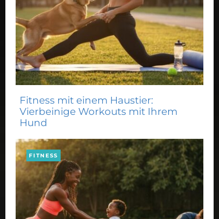
Fitness mit einem Haustier:
Vierbeinige Workouts mit Ihrem
Hund
FITNESS