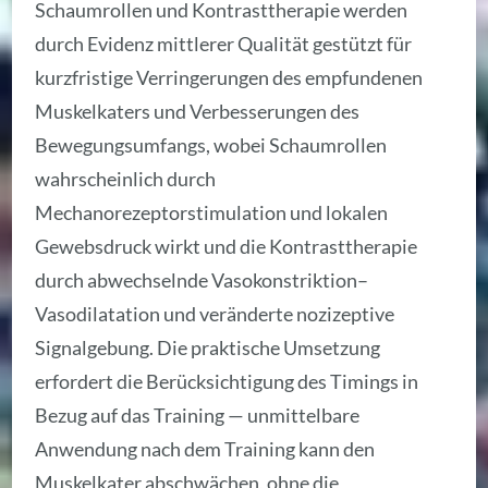
Schaumrollen und Kontrasttherapie werden
durch Evidenz mittlerer Qualität gestützt für
kurzfristige Verringerungen des empfundenen
Muskelkaters und Verbesserungen des
Bewegungsumfangs, wobei Schaumrollen
wahrscheinlich durch
Mechanorezeptorstimulation und lokalen
Gewebsdruck wirkt und die Kontrasttherapie
durch abwechselnde Vasokonstriktion–
Vasodilatation und veränderte nozizeptive
Signalgebung. Die praktische Umsetzung
erfordert die Berücksichtigung des Timings in
Bezug auf das Training — unmittelbare
Anwendung nach dem Training kann den
Muskelkater abschwächen, ohne die