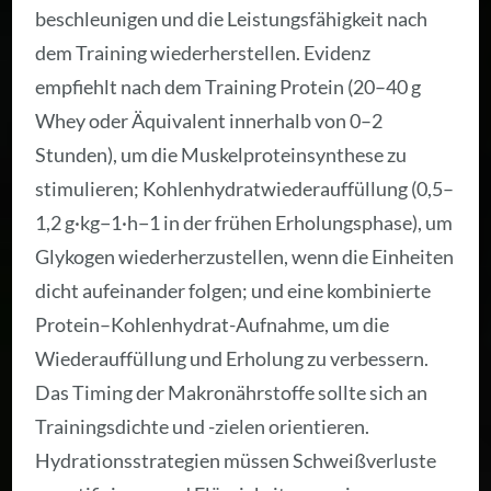
beschleunigen und die Leistungsfähigkeit nach
dem Training wiederherstellen. Evidenz
empfiehlt nach dem Training Protein (20–40 g
Whey oder Äquivalent innerhalb von 0–2
Stunden), um die Muskelproteinsynthese zu
stimulieren; Kohlenhydratwiederauffüllung (0,5–
1,2 g·kg−1·h−1 in der frühen Erholungsphase), um
Glykogen wiederherzustellen, wenn die Einheiten
dicht aufeinander folgen; und eine kombinierte
Protein–Kohlenhydrat-Aufnahme, um die
Wiederauffüllung und Erholung zu verbessern.
Das Timing der Makronährstoffe sollte sich an
Trainingsdichte und -zielen orientieren.
Hydrationsstrategien müssen Schweißverluste