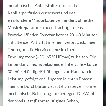
metabolischer Abfallstoffe fördert, die
Kapillarperfusion verbessert und das
empfundene Muskelkater vermindert, ohne die
Muskelreparatur zu beeinträchtigen. Das
Protokoll für den Folgetag betont 20–40 Minuten
anhaltender Aktivität in einem gesprächsfähigen
Tempo, um die Herzfrequenz in einer
Erholungszone (~50–65 % HFmax) zu halten. Die
Einbindung niedrigbelastender Intervalle – kurze
30–60-sekündige Erhöhungen von Kadenz oder
Leistung, gefolgt von längeren leichten Phasen –
kann die Durchblutung zusätzlich steigern, ohne
mechanische Belastung aufzuerlegen. Die Wahl
der Modalität (Fahrrad, zügiges Gehen,