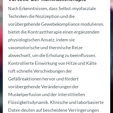
Nach Erkenntnissen, dass Selbst‑myofasziale
Techniken die Nozizeption und die
vorübergehende Gewebekompliance modulieren,
bietet die Kontrasttherapie einen ergänzenden
physiologischen Ansatz, indem sie
vasomotorische und thermische Reize
abwechselt, um die Erholung zu beeinflussen.
Kontrollierte Einwirkung von Hitze und Kälte
ruft schnelle Verschiebungen der
Gefäßreaktionen hervor und fördert
vorübergehende Veränderungen der
Muskelperfusion und der interstitiellen
Flüssigkeitsdynamik. Klinische und laborbasierte
Daten deuten auf bescheidene Verringerungen