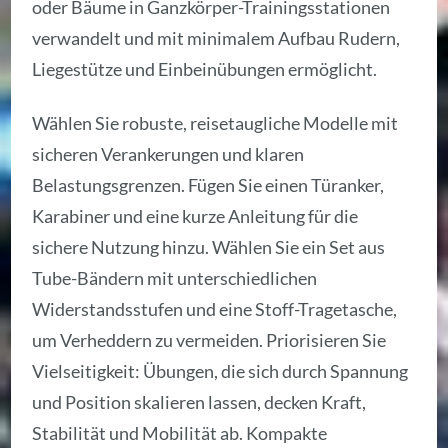
oder Bäume in Ganzkörper-Trainingsstationen
verwandelt und mit minimalem Aufbau Rudern,
Liegestütze und Einbeinübungen ermöglicht.
Wählen Sie robuste, reisetaugliche Modelle mit
sicheren Verankerungen und klaren
Belastungsgrenzen. Fügen Sie einen Türanker,
Karabiner und eine kurze Anleitung für die
sichere Nutzung hinzu. Wählen Sie ein Set aus
Tube-Bändern mit unterschiedlichen
Widerstandsstufen und eine Stoff-Tragetasche,
um Verheddern zu vermeiden. Priorisieren Sie
Vielseitigkeit: Übungen, die sich durch Spannung
und Position skalieren lassen, decken Kraft,
Stabilität und Mobilität ab. Kompakte