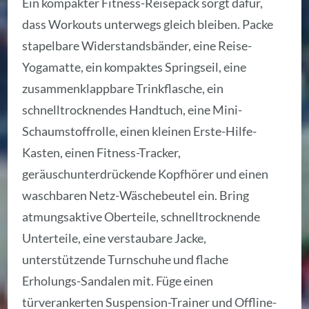
Ein kompakter Fitness-Reisepack sorgt dafür,
dass Workouts unterwegs gleich bleiben. Packe
stapelbare Widerstandsbänder, eine Reise-
Yogamatte, ein kompaktes Springseil, eine
zusammenklappbare Trinkflasche, ein
schnelltrocknendes Handtuch, eine Mini-
Schaumstoffrolle, einen kleinen Erste-Hilfe-
Kasten, einen Fitness-Tracker,
geräuschunterdrückende Kopfhörer und einen
waschbaren Netz-Wäschebeutel ein. Bring
atmungsaktive Oberteile, schnelltrocknende
Unterteile, eine verstaubare Jacke,
unterstützende Turnschuhe und flache
Erholungs-Sandalen mit. Füge einen
türverankerten Suspension-Trainer und Offline-