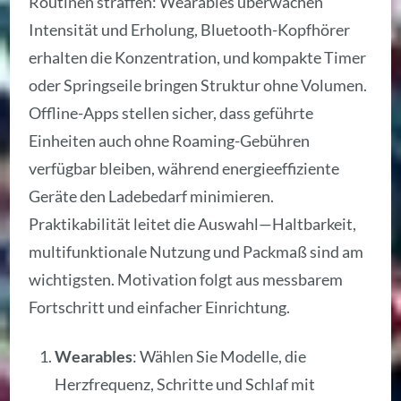
Routinen straffen: Wearables überwachen
Intensität und Erholung, Bluetooth-Kopfhörer
erhalten die Konzentration, und kompakte Timer
oder Springseile bringen Struktur ohne Volumen.
Offline-Apps stellen sicher, dass geführte
Einheiten auch ohne Roaming-Gebühren
verfügbar bleiben, während energieeffiziente
Geräte den Ladebedarf minimieren.
Praktikabilität leitet die Auswahl—Haltbarkeit,
multifunktionale Nutzung und Packmaß sind am
wichtigsten. Motivation folgt aus messbarem
Fortschritt und einfacher Einrichtung.
Wearables
: Wählen Sie Modelle, die
Herzfrequenz, Schritte und Schlaf mit