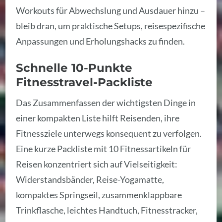
Workouts für Abwechslung und Ausdauer hinzu –
bleib dran, um praktische Setups, reisespezifische
Anpassungen und Erholungshacks zu finden.
Schnelle 10-Punkte
Fitnesstravel-Packliste
Das Zusammenfassen der wichtigsten Dinge in
einer kompakten Liste hilft Reisenden, ihre
Fitnessziele unterwegs konsequent zu verfolgen.
Eine kurze Packliste mit 10 Fitnessartikeln für
Reisen konzentriert sich auf Vielseitigkeit:
Widerstandsbänder, Reise-Yogamatte,
kompaktes Springseil, zusammenklappbare
Trinkflasche, leichtes Handtuch, Fitnesstracker,