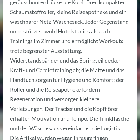
geräuschunterdrückende Kopfhörer, kompakter
Schaumstoffroller, kleine Reiseapotheke und ein
waschbarer Netz-Wäschesack. Jeder Gegenstand
unterstützt sowohl Hotelstudios als auch
Trainings im Zimmer und ermöglicht Workouts
trotz begrenzter Ausstattung.
Widerstandsbänder und das Springseil decken
Kraft- und Cardiotraining ab; die Matte und das
Handtuch sorgen für Hygiene und Komfort; der
Roller und die Reiseapotheke fördern
Regeneration und versorgen kleinere
Verletzungen. Der Tracker und die Kopfhörer
erhalten Motivation und Tempo. Die Trinkflasche
und der Wäschesack vereinfachen die Logistik.
Die Artikel wurden wegen ihres geringen