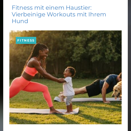
Fitness mit einem Haustier:
Vierbeinige Workouts mit Ihrem
Hund
FITNESS