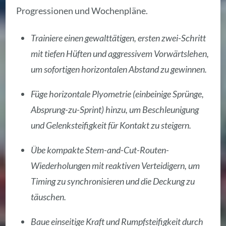
Progressionen und Wochenpläne.
Trainiere einen gewalttätigen, ersten zwei-Schritt
mit tiefen Hüften und aggressivem Vorwärtslehen,
um sofortigen horizontalen Abstand zu gewinnen.
Füge horizontale Plyometrie (einbeinige Sprünge,
Absprung-zu-Sprint) hinzu, um Beschleunigung
und Gelenksteifigkeit für Kontakt zu steigern.
Übe kompakte Stem-and-Cut-Routen-
Wiederholungen mit reaktiven Verteidigern, um
Timing zu synchronisieren und die Deckung zu
täuschen.
Baue einseitige Kraft und Rumpfsteifigkeit durch