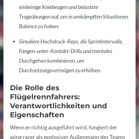
einbeinige Kniebeugen und belastete
Trageübungen auf, um in umkämpften Situationen
Balance zu haben.
Simuliere Hochdruck-Reps, die Sprintintervalle,
Fangen-unter-Kontakt-Drills und mentales
Durchgehen kombinieren, um
Durchsetzungsvermögen zu erhöhen.
Die Rolle des
Flügelrennfahrers:
Verantwortlichkeiten und
Eigenschaften
Wenn er richtig ausgeführt wird, fungiert der
wing racer als explosiver Außenmann des Teams