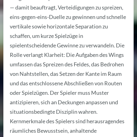
— damit beauftragt, Verteidigungen zu spreizen,
eins-gegen-eins-Duelle zu gewinnen und schnelle
vertikale sowie horizontale Separation zu
schaffen, um kurze Spielzüge in
spielentscheidende Gewinne zu verwandeln. Die
Rolle verlangt Klarheit: Die Aufgaben des Wings
umfassen das Spreizen des Feldes, das Bedrohen
von Nahtstellen, das Setzen der Kante im Raum
und das entschlossene Abschließen von Routen
oder Spielzügen. Der Spieler muss Muster
antizipieren, sich an Deckungen anpassen und
situationsbedingte Disziplin wahren.
Kernmerkmale des Spielers sind herausragendes
räumliches Bewusstsein, anhaltende