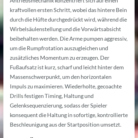
Antriebsmechanik konzentriert sich auf einen
kraftvollen ersten Schritt, wobei das hintere Bein
durch die Hüfte durchgedrückt wird, während die
Wirbelsäulenstellung und die Vorwärtsabsicht
beibehalten werden. Die Arme pumpen aggressiv,
um die Rumpfrotation auszugleichen und
zusätzliches Momentum zu erzeugen. Der
Fußaufsatz ist kurz, scharf und leicht hinter dem
Massenschwerpunkt, um den horizontalen
Impuls zu maximieren. Wiederholte, gecoachte
Drills festigen Timing, Haltung und
Gelenksequenzierung, sodass der Spieler
konsequent die Haltung in sofortige, kontrollierte
Beschleunigung aus der Startposition umsetzt.