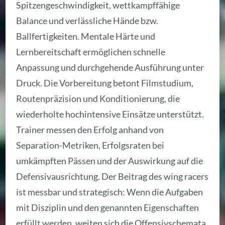
Spitzengeschwindigkeit, wettkampffähige
Balance und verlässliche Hände bzw.
Ballfertigkeiten. Mentale Härte und
Lernbereitschaft ermöglichen schnelle
Anpassung und durchgehende Ausführung unter
Druck. Die Vorbereitung betont Filmstudium,
Routenpräzision und Konditionierung, die
wiederholte hochintensive Einsätze unterstützt.
Trainer messen den Erfolg anhand von
Separation-Metriken, Erfolgsraten bei
umkämpften Pässen und der Auswirkung auf die
Defensivausrichtung. Der Beitrag des wing racers
ist messbar und strategisch: Wenn die Aufgaben
mit Disziplin und den genannten Eigenschaften
erfüllt werden, weiten sich die Offensivschemata