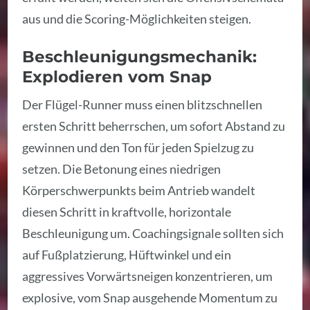
aus und die Scoring-Möglichkeiten steigen.
Beschleunigungsmechanik:
Explodieren vom Snap
Der Flügel-Runner muss einen blitzschnellen
ersten Schritt beherrschen, um sofort Abstand zu
gewinnen und den Ton für jeden Spielzug zu
setzen. Die Betonung eines niedrigen
Körperschwerpunkts beim Antrieb wandelt
diesen Schritt in kraftvolle, horizontale
Beschleunigung um. Coachingsignale sollten sich
auf Fußplatzierung, Hüftwinkel und ein
aggressives Vorwärtsneigen konzentrieren, um
explosive, vom Snap ausgehende Momentum zu