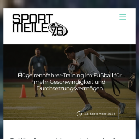
Skip
Men
to
content
Flügelrennfahrer-Training im Fußball für
mehr Geschwindigkeit und
Durchsetzungsvermögen
23. September 2025