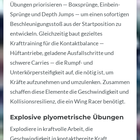
Übungen priorisieren — Boxsprünge, Einbein-
Sprünge und Depth Jumps — um einen sofortigen
Beschleunigungsstoß aus der Startposition zu
entwickeln. Gleichzeitig baut gezieltes
Krafttraining für die Kontaktbalance —
Hüftantriebe, geladene Ausfallschritte und
schwere Carries — die Rumpf- und
Unterkörpersteifigkeit auf, die nötig ist, um
Kräfte aufzunehmen und umzulenken. Zusammen
schaffen diese Elemente die Geschwindigkeit und
Kollisionsresilienz, die ein Wing Racer benötigt.
Explosive plyometrische Übungen
Explodiere in kraftvolle Arbeit, die
Geschwindigkeit in kontaktbereite Kraft