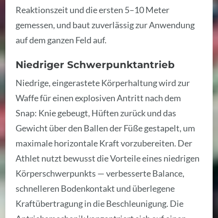
Reaktionszeit und die ersten 5–10 Meter
gemessen, und baut zuverlässig zur Anwendung
auf dem ganzen Feld auf.
Niedriger Schwerpunktantrieb
Niedrige, eingerastete Körperhaltung wird zur
Waffe für einen explosiven Antritt nach dem
Snap: Knie gebeugt, Hüften zurück und das
Gewicht über den Ballen der Füße gestapelt, um
maximale horizontale Kraft vorzubereiten. Der
Athlet nutzt bewusst die Vorteile eines niedrigen
Körperschwerpunkts — verbesserte Balance,
schnelleren Bodenkontakt und überlegene
Kraftübertragung in die Beschleunigung. Die