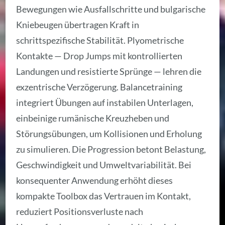
Bewegungen wie Ausfallschritte und bulgarische
Kniebeugen übertragen Kraft in
schrittspezifische Stabilität. Plyometrische
Kontakte — Drop Jumps mit kontrollierten
Landungen und resistierte Sprünge — lehren die
exzentrische Verzögerung. Balancetraining
integriert Übungen auf instabilen Unterlagen,
einbeinige rumänische Kreuzheben und
Störungsübungen, um Kollisionen und Erholung
zu simulieren. Die Progression betont Belastung,
Geschwindigkeit und Umweltvariabilität. Bei
konsequenter Anwendung erhöht dieses
kompakte Toolbox das Vertrauen im Kontakt,
reduziert Positionsverluste nach