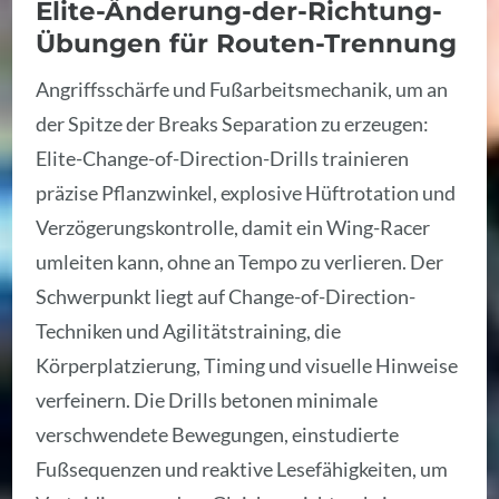
Elite-Änderung-der-Richtung-
Übungen für Routen-Trennung
Angriffsschärfe und Fußarbeitsmechanik, um an
der Spitze der Breaks Separation zu erzeugen:
Elite-Change-of-Direction-Drills trainieren
präzise Pflanzwinkel, explosive Hüftrotation und
Verzögerungskontrolle, damit ein Wing-Racer
umleiten kann, ohne an Tempo zu verlieren. Der
Schwerpunkt liegt auf Change-of-Direction-
Techniken und Agilitätstraining, die
Körperplatzierung, Timing und visuelle Hinweise
verfeinern. Die Drills betonen minimale
verschwendete Bewegungen, einstudierte
Fußsequenzen und reaktive Lesefähigkeiten, um