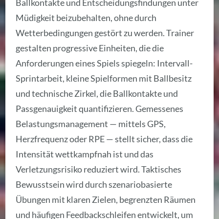
Ballkontakte und Entscheidungsfindungen unter
Müdigkeit beizubehalten, ohne durch
Wetterbedingungen gestört zu werden. Trainer
gestalten progressive Einheiten, die die
Anforderungen eines Spiels spiegeln: Intervall-
Sprintarbeit, kleine Spielformen mit Ballbesitz
und technische Zirkel, die Ballkontakte und
Passgenauigkeit quantifizieren. Gemessenes
Belastungsmanagement — mittels GPS,
Herzfrequenz oder RPE — stellt sicher, dass die
Intensität wettkampfnah ist und das
Verletzungsrisiko reduziert wird. Taktisches
Bewusstsein wird durch szenariobasierte
Übungen mit klaren Zielen, begrenzten Räumen
und häufigen Feedbackschleifen entwickelt, um