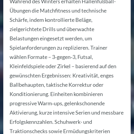
Während des Winters erhalten Hallenfußball-
Übungen die Matchfitness und technische
Schärfe, indem kontrollierte Beläge,
zielgerichtete Drills und überwachte
Belastungen eingesetzt werden, um
Spielanforderungen zu replizieren. Trainer
wählen Formate – 3‑gegen‑3, Futsal,
Kleinfeldspiele oder Zirkel – basierend auf den
gewünschten Ergebnissen: Kreativität, enges
Ballbehaupten, taktische Korrektur oder
Konditionierung. Einheiten kombinieren
progressive Warm‑ups, gelenkschonende
Aktivierung, kurze intensive Serien und messbare
Erfolgskennzahlen. Schuhwerk- und
Traktionschecks sowie Ermüdungskriterien