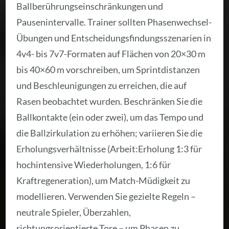
Ballberührungseinschränkungen und
Pausenintervalle. Trainer sollten Phasenwechsel-
Übungen und Entscheidungsfindungsszenarien in
4v4- bis 7v7-Formaten auf Flächen von 20×30 m
bis 40×60 m vorschreiben, um Sprintdistanzen
und Beschleunigungen zu erreichen, die auf
Rasen beobachtet wurden. Beschränken Sie die
Ballkontakte (ein oder zwei), um das Tempo und
die Ballzirkulation zu erhöhen; variieren Sie die
Erholungsverhältnisse (Arbeit:Erholung 1:3 für
hochintensive Wiederholungen, 1:6 für
Kraftregeneration), um Match-Müdigkeit zu
modellieren. Verwenden Sie gezielte Regeln –
neutrale Spieler, Überzahlen,
richtungsorientierte Tore – um Phasen zu