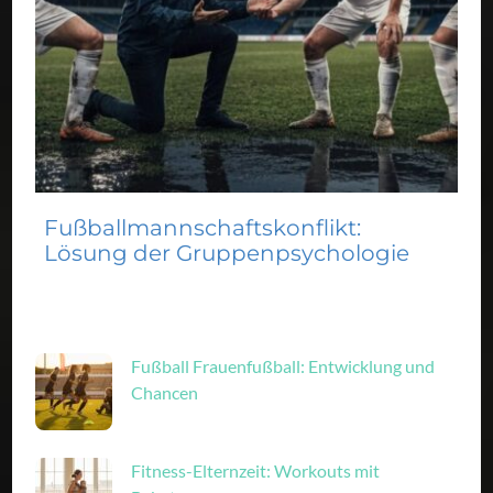
Fußballmannschaftskonflikt:
Lösung der Gruppenpsychologie
Fußball Frauenfußball: Entwicklung und
Chancen
Fitness-Elternzeit: Workouts mit