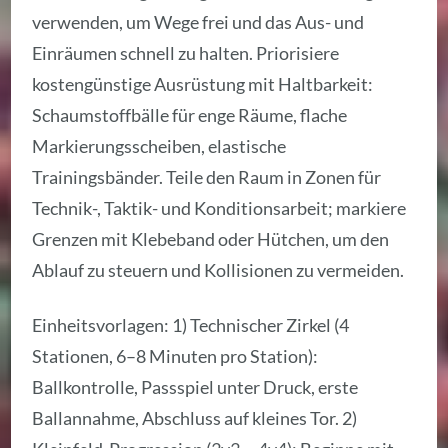
verwenden, um Wege frei und das Aus- und
Einräumen schnell zu halten. Priorisiere
kostengünstige Ausrüstung mit Haltbarkeit:
Schaumstoffbälle für enge Räume, flache
Markierungsscheiben, elastische
Trainingsbänder. Teile den Raum in Zonen für
Technik-, Taktik- und Konditionsarbeit; markiere
Grenzen mit Klebeband oder Hütchen, um den
Ablauf zu steuern und Kollisionen zu vermeiden.
Einheitsvorlagen: 1) Technischer Zirkel (4
Stationen, 6–8 Minuten pro Station):
Ballkontrolle, Passspiel unter Druck, erste
Ballannahme, Abschluss auf kleines Tor. 2)