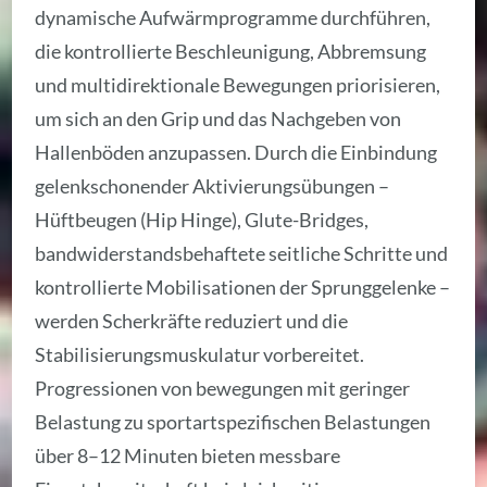
dynamische Aufwärmprogramme durchführen,
die kontrollierte Beschleunigung, Abbremsung
und multidirektionale Bewegungen priorisieren,
um sich an den Grip und das Nachgeben von
Hallenböden anzupassen. Durch die Einbindung
gelenkschonender Aktivierungsübungen –
Hüftbeugen (Hip Hinge), Glute-Bridges,
bandwiderstandsbehaftete seitliche Schritte und
kontrollierte Mobilisationen der Sprunggelenke –
werden Scherkräfte reduziert und die
Stabilisierungsmuskulatur vorbereitet.
Progressionen von bewegungen mit geringer
Belastung zu sportartspezifischen Belastungen
über 8–12 Minuten bieten messbare