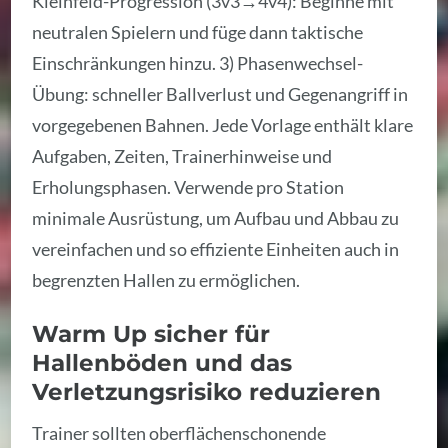
Kleinfeld-Progression (3v3→4v4): Beginne mit
neutralen Spielern und füge dann taktische
Einschränkungen hinzu. 3) Phasenwechsel-
Übung: schneller Ballverlust und Gegenangriff in
vorgegebenen Bahnen. Jede Vorlage enthält klare
Aufgaben, Zeiten, Trainerhinweise und
Erholungsphasen. Verwende pro Station
minimale Ausrüstung, um Aufbau und Abbau zu
vereinfachen und so effiziente Einheiten auch in
begrenzten Hallen zu ermöglichen.
Warm Up sicher für
Hallenböden und das
Verletzungsrisiko reduzieren
Trainer sollten oberflächenschonende