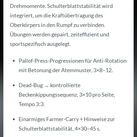
Drehmomente. Schulterblattstabilität wird
integriert, um die Kraftübertragung des
Oberkörpers in den Rumpf zu verbinden.
Übungen werden gepairt, zeiteffizient und
sportspezifisch ausgelegt.
Pallof-Press-Progressionen für Anti-Rotation
mit Betonung der Atemmuster, 3×8–12.
Dead-Bug → kontrollierte
Beckenkippungssequenz, 3×10 pro Seite,
Tempo 3:3.
Einarmiges Farmer-Carry + Hinweise zur
Schulterblattstabilität, 4×30–45 s.