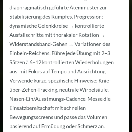
diaphragmatisch geführte Atemmuster zur
Stabilisierung des Rumpfes. Progression:
dynamische Gelenkkreise → kontrollierte
Ausfallschritte mit thorakaler Rotation →
Widerstandsband-Gehen → Variationen des
Einbein-Reichens. Führe jede Übung mit 2–3
Sätzen à 6–12 kontrollierten Wiederholungen
aus, mit Fokus auf Tempo und Ausrichtung.
Verwende kurze, spezifische Hinweise: Knie-
über-Zehen-Tracking, neutrale Wirbelsäule,
Nasen-Ein/Ausatmungs‑Cadence. Messe die
Einsatzbereitschaft mit schnellen
Bewegungsscreens und passe das Volumen
basierend auf Ermüdung oder Schmerz an.