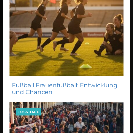
Fußball Frauenfußball: Entwicklung
und Chancen
FUSSBALL