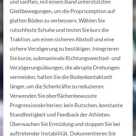
und sanften, mit einem Band unterstützten
Gleitbewegungen, um die Propriozeption auf
glatten Böden zu verbessern. Wählen Sie
rutschfeste Schuhe und testen Sie kurz die
Traktion, um einen sicheren Abstoß und eine
sichere Verzögerung zu bestätigen. Integrieren
Sie kurze, submaximale Richtungswechsel- und
Verzögerungsübungen, die abrupte Drehungen
vermeiden; halten Sie die Bodenkontaktzeit
länger, um die Scherkräfte zu reduzieren.
Verwenden Sie oberflächenbewusste
Progressionskriterien: kein Rutschen, konstante
Standfestigkeit und Feedback der Athleten.
Überwachen Sie Ermüdung und stoppen Sie bei
auftretender Instabilität. Dokumentieren Sie