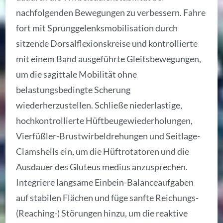
nachfolgenden Bewegungen zu verbessern. Fahre
fort mit Sprunggelenksmobilisation durch
sitzende Dorsalflexionskreise und kontrollierte
mit einem Band ausgeführte Gleitsbewegungen,
um die sagittale Mobilität ohne
belastungsbedingte Scherung
wiederherzustellen. Schließe niederlastige,
hochkontrollierte Hüftbeugewiederholungen,
Vierfüßler-Brustwirbeldrehungen und Seitlage-
Clamshells ein, um die Hüftrotatoren und die
Ausdauer des Gluteus medius anzusprechen.
Integriere langsame Einbein-Balanceaufgaben
auf stabilen Flächen und füge sanfte Reichungs-
(Reaching-) Störungen hinzu, um die reaktive