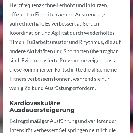
Herzfrequenz schnell erhöht und in kurzen,
effizienten Einheiten aerobe Anstrengung
aufrechterhält. Es verbessert außerdem
Koordination und Agilität durch wiederholtes
Timen, Fußarbeitsmuster und Rhythmus, die auf
andere Aktivitäten und Sportarten übertragbar
sind. Evidenzbasierte Programme zeigen, dass
diese kombinierten Fortschritte die allgemeine
Fitness verbessern können, während sie nur
wenig Zeit und Ausrüstung erfordern.
Kardiovaskuläre
Ausdauersteigerung
Bei regelmäßiger Ausführung und variierender
Intensität verbessert Seilspringen deutlich die