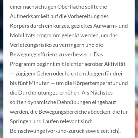
einer nachsichtigen Oberfläche sollte die
Aufmerksamkeit auf die Vorbereitung des
Körpers durch ein kurzes, gezieltes Aufwärm‑ und
Mobilitätsprogramm gelenkt werden, um das
Verletzungsrisiko zu verringern und die
Bewegungseffizienz zu verbessern. Das
Programm beginnt mit leichter aerober Aktivität
— zügigem Gehen oder leichtem Joggen für drei
bis fünf Minuten — um die Körpertemperatur und
die Durchblutung zu erhöhen. Als Nächstes
sollten dynamische Dehnübungen eingebaut
werden, die Bewegungsbereiche abdecken, die für
Springen und Laufen relevant sind:
Beinschwünge (vor‑und‑zurück sowie seitlich),