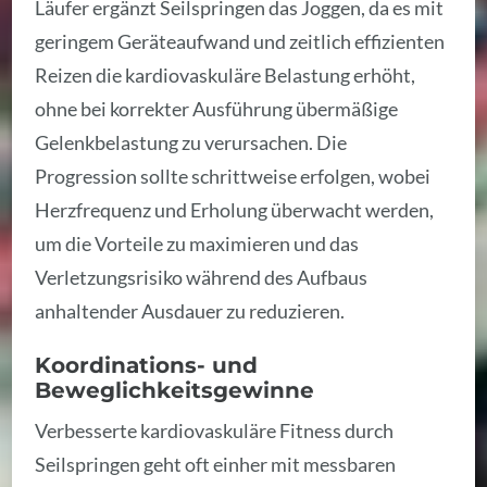
Läufer ergänzt Seilspringen das Joggen, da es mit
geringem Geräteaufwand und zeitlich effizienten
Reizen die kardiovaskuläre Belastung erhöht,
ohne bei korrekter Ausführung übermäßige
Gelenkbelastung zu verursachen. Die
Progression sollte schrittweise erfolgen, wobei
Herzfrequenz und Erholung überwacht werden,
um die Vorteile zu maximieren und das
Verletzungsrisiko während des Aufbaus
anhaltender Ausdauer zu reduzieren.
Koordinations- und
Beweglichkeitsgewinne
Verbesserte kardiovaskuläre Fitness durch
Seilspringen geht oft einher mit messbaren