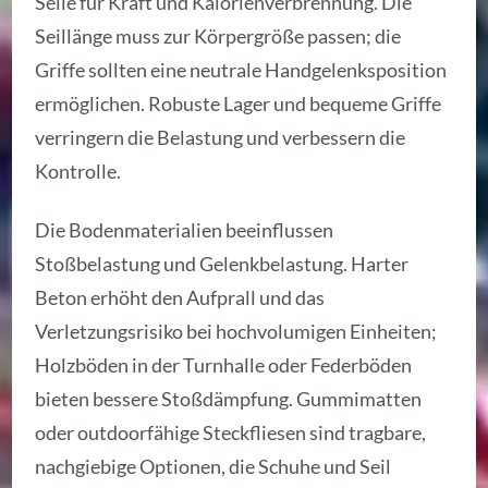
Seile für Kraft und Kalorienverbrennung. Die
Seillänge muss zur Körpergröße passen; die
Griffe sollten eine neutrale Handgelenksposition
ermöglichen. Robuste Lager und bequeme Griffe
verringern die Belastung und verbessern die
Kontrolle.
Die Bodenmaterialien beeinflussen
Stoßbelastung und Gelenkbelastung. Harter
Beton erhöht den Aufprall und das
Verletzungsrisiko bei hochvolumigen Einheiten;
Holzböden in der Turnhalle oder Federböden
bieten bessere Stoßdämpfung. Gummimatten
oder outdoorfähige Steckfliesen sind tragbare,
nachgiebige Optionen, die Schuhe und Seil