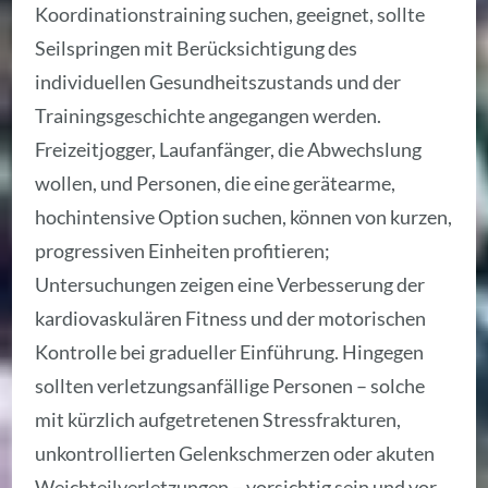
Koordinationstraining suchen, geeignet, sollte
Seilspringen mit Berücksichtigung des
individuellen Gesundheitszustands und der
Trainingsgeschichte angegangen werden.
Freizeitjogger, Laufanfänger, die Abwechslung
wollen, und Personen, die eine gerätearme,
hochintensive Option suchen, können von kurzen,
progressiven Einheiten profitieren;
Untersuchungen zeigen eine Verbesserung der
kardiovaskulären Fitness und der motorischen
Kontrolle bei gradueller Einführung. Hingegen
sollten verletzungsanfällige Personen – solche
mit kürzlich aufgetretenen Stressfrakturen,
unkontrollierten Gelenkschmerzen oder akuten
Weichteilverletzungen – vorsichtig sein und vor