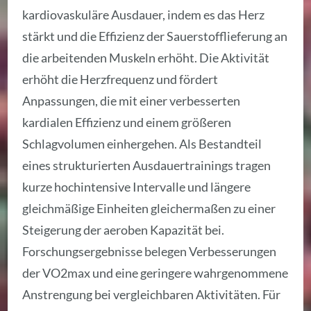
kardiovaskuläre Ausdauer, indem es das Herz
stärkt und die Effizienz der Sauerstofflieferung an
die arbeitenden Muskeln erhöht. Die Aktivität
erhöht die Herzfrequenz und fördert
Anpassungen, die mit einer verbesserten
kardialen Effizienz und einem größeren
Schlagvolumen einhergehen. Als Bestandteil
eines strukturierten Ausdauertrainings tragen
kurze hochintensive Intervalle und längere
gleichmäßige Einheiten gleichermaßen zu einer
Steigerung der aeroben Kapazität bei.
Forschungsergebnisse belegen Verbesserungen
der VO2max und eine geringere wahrgenommene
Anstrengung bei vergleichbaren Aktivitäten. Für