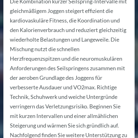
Die Kombination kurzer Seilspring‑Intervalle mit
gleichmäßigem Joggen steigert effizient die
kardiovaskuläre Fitness, die Koordination und
den Kalorienverbrauch und reduziert gleichzeitig
wiederholte Belastungen und Langeweile. Die
Mischung nutzt die schnellen
Herzfrequenzspitzen und die neuromuskulären
Anforderungen des Seilspringens zusammen mit
der aeroben Grundlage des Joggens für
verbesserte Ausdauer und VO2max. Richtige
Technik, Schuhwerk und weiche Untergründe
verringern das Verletzungsrisiko. Beginnen Sie
mit kurzen Intervallen und einer allmählichen
Steigerung und wärmen Sie sich gründlich auf.
Nachfolgend finden Sie weitere Unterstützung zu