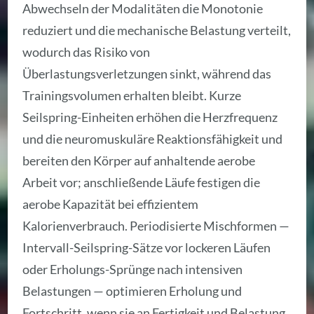
Abwechseln der Modalitäten die Monotonie
reduziert und die mechanische Belastung verteilt,
wodurch das Risiko von
Überlastungsverletzungen sinkt, während das
Trainingsvolumen erhalten bleibt. Kurze
Seilspring-Einheiten erhöhen die Herzfrequenz
und die neuromuskuläre Reaktionsfähigkeit und
bereiten den Körper auf anhaltende aerobe
Arbeit vor; anschließende Läufe festigen die
aerobe Kapazität bei effizientem
Kalorienverbrauch. Periodisierte Mischformen —
Intervall-Seilspring-Sätze vor lockeren Läufen
oder Erholungs-Sprünge nach intensiven
Belastungen — optimieren Erholung und
Fortschritt, wenn sie an Fertigkeit und Belastung