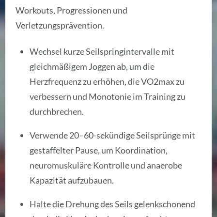
Workouts, Progressionen und
Verletzungsprävention.
Wechsel kurze Seilspringintervalle mit
gleichmäßigem Joggen ab, um die
Herzfrequenz zu erhöhen, die VO2max zu
verbessern und Monotonie im Training zu
durchbrechen.
Verwende 20–60-sekündige Seilsprünge mit
gestaffelter Pause, um Koordination,
neuromuskuläre Kontrolle und anaerobe
Kapazität aufzubauen.
Halte die Drehung des Seils gelenkschonend