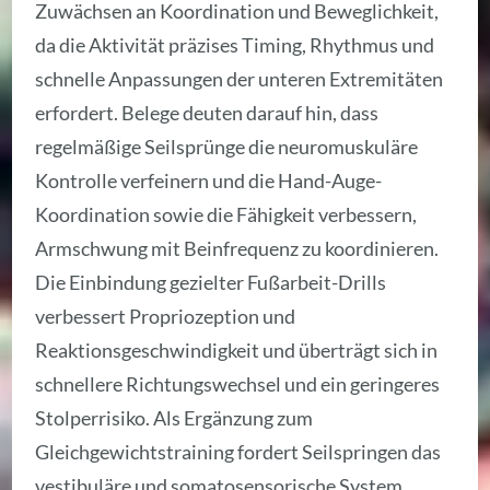
Zuwächsen an Koordination und Beweglichkeit,
da die Aktivität präzises Timing, Rhythmus und
schnelle Anpassungen der unteren Extremitäten
erfordert. Belege deuten darauf hin, dass
regelmäßige Seilsprünge die neuromuskuläre
Kontrolle verfeinern und die Hand-Auge-
Koordination sowie die Fähigkeit verbessern,
Armschwung mit Beinfrequenz zu koordinieren.
Die Einbindung gezielter Fußarbeit-Drills
verbessert Propriozeption und
Reaktionsgeschwindigkeit und überträgt sich in
schnellere Richtungswechsel und ein geringeres
Stolperrisiko. Als Ergänzung zum
Gleichgewichtstraining fordert Seilspringen das
vestibuläre und somatosensorische System