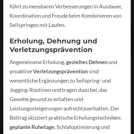
führt zu messbaren Verbesserungen in Ausdauer,
Koordination und Freude beim Kombinieren von
Seilspringen mit Laufen.
Erholung, Dehnung und
Verletzungsprävention
Angemessene Erholung,
gezieltes Dehnen
und
proaktive
Verletzungsprävention
sind
wesentliche Ergänzungen zu Seilspring- und
Jogging-Routinen und tragen dazu bei, das
Gewebe gesund zu erhalten und
Leistungssteigerungen aufrechtzuerhalten. Der
Beitrag skizziert praktische Erholungstechniken:
geplante Ruhetage
, Schlafoptimierung und