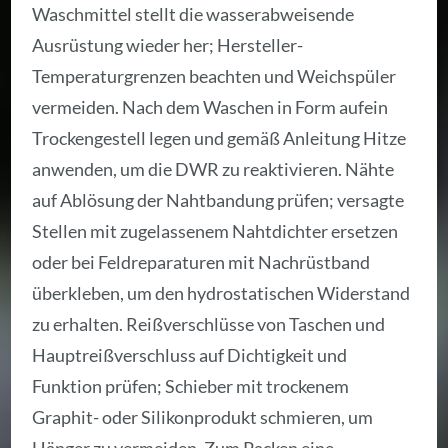
Waschmittel stellt die wasserabweisende
Ausrüstung wieder her; Hersteller-
Temperaturgrenzen beachten und Weichspüler
vermeiden. Nach dem Waschen in Form aufein
Trockengestell legen und gemäß Anleitung Hitze
anwenden, um die DWR zu reaktivieren. Nähte
auf Ablösung der Nahtbandung prüfen; versagte
Stellen mit zugelassenem Nahtdichter ersetzen
oder bei Feldreparaturen mit Nachrüstband
überkleben, um den hydrostatischen Widerstand
zu erhalten. Reißverschlüsse von Taschen und
Hauptreißverschluss auf Dichtigkeit und
Funktion prüfen; Schieber mit trockenem
Graphit- oder Silikonprodukt schmieren, um