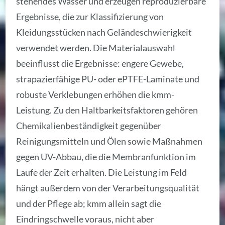
stehendes Wasser und erzeugen reproduzierbare
Ergebnisse, die zur Klassifizierung von
Kleidungsstücken nach Geländeschwierigkeit
verwendet werden. Die Materialauswahl
beeinflusst die Ergebnisse: engere Gewebe,
strapazierfähige PU- oder ePTFE-Laminate und
robuste Verklebungen erhöhen die kmm-
Leistung. Zu den Haltbarkeitsfaktoren gehören
Chemikalienbeständigkeit gegenüber
Reinigungsmitteln und Ölen sowie Maßnahmen
gegen UV-Abbau, die die Membranfunktion im
Laufe der Zeit erhalten. Die Leistung im Feld
hängt außerdem von der Verarbeitungsqualität
und der Pflege ab; kmm allein sagt die
Eindringschwelle voraus, nicht aber