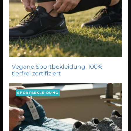
Vegane Sportbekleidung: 100%
tierfrei zertifiziert
SPORTBEKLEIDUNG