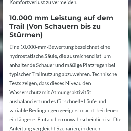
Komfortverlust zu vermeiden.
10.000 mm Leistung auf dem
Trail (Von Schauern bis zu
Stürmen)
Eine 10.000‑mm‑Bewertung bezeichnet eine
hydrostatische Säule, die ausreichend ist, um
anhaltende Schauer und mäßige Platzregen bei
typischer Trailnutzung abzuwehren. Technische
Tests zeigen, dass dieses Niveau den
Wasserschutz mit Atmungsaktivität
ausbalanciert und es für schnelle Läufe und
variable Bedingungen geeignet macht, bei denen
ein längeres Eintauchen unwahrscheinlich ist. Die
Anleitung vergleicht Szenarien, in denen