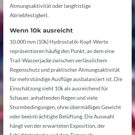
Atmungsaktivität oder langfristige
Abriebfestigkeit.
Wenn 10k ausreicht
10.000 mm (10k) Hydrostatik-Kopf-Werte
repräsentieren häufig den Punkt, an dem eine
Trail-Wasserjacke zwischen verlässlichem
Regenschutz und praktischer Atmungsaktivität
für mehrstündige Ausflüge ausbalanciert ist. Die
Einschätzung sieht 10k als ausreichend für
Schauer, anhaltenden Regen und viele
Sturmbedingungen, ohne übermäßiges Gewicht
oder beeinträchtigte Belüftung. Die Auswahl
hängt von der erwarteten Exposition, der
Schichtstrategie und dem Tempo ab;