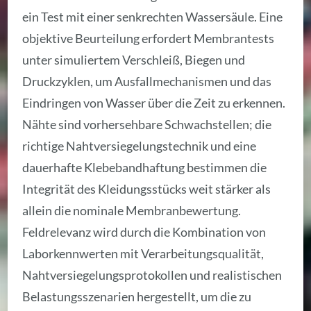
ein Test mit einer senkrechten Wassersäule. Eine
objektive Beurteilung erfordert Membrantests
unter simuliertem Verschleiß, Biegen und
Druckzyklen, um Ausfallmechanismen und das
Eindringen von Wasser über die Zeit zu erkennen.
Nähte sind vorhersehbare Schwachstellen; die
richtige Nahtversiegelungstechnik und eine
dauerhafte Klebebandhaftung bestimmen die
Integrität des Kleidungsstücks weit stärker als
allein die nominale Membranbewertung.
Feldrelevanz wird durch die Kombination von
Laborkennwerten mit Verarbeitungsqualität,
Nahtversiegelungsprotokollen und realistischen
Belastungsszenarien hergestellt, um die zu