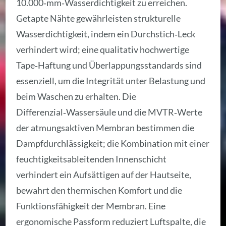
10.000‑mm‑Wasserdichtigkeit zu erreichen.
Getapte Nähte gewährleisten strukturelle
Wasserdichtigkeit, indem ein Durchstich‑Leck
verhindert wird; eine qualitativ hochwertige
Tape‑Haftung und Überlappungsstandards sind
essenziell, um die Integrität unter Belastung und
beim Waschen zu erhalten. Die
Differenzial‑Wassersäule und die MVTR‑Werte
der atmungsaktiven Membran bestimmen die
Dampfdurchlässigkeit; die Kombination mit einer
feuchtigkeitsableitenden Innenschicht
verhindert ein Aufsättigen auf der Hautseite,
bewahrt den thermischen Komfort und die
Funktionsfähigkeit der Membran. Eine
ergonomische Passform reduziert Luftspalte, die