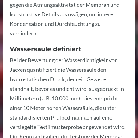
gegen die Atmungsaktivität der Membran und
konstruktive Details abzuwägen, um innere
Kondensation und Durchfeuchtung zu
verhindern.
Wassersäule definiert
Bei der Bewertung der Wasserdichtigkeit von
Jacken quantifiziert die Wassersäule den
hydrostatischen Druck, dem ein Gewebe
standhält, bevor es undicht wird, ausgedrückt in
Millimetern (z. B. 10.000 mm); dies entspricht
einer 10 Meter hohen Wassersäule, die unter
standardisierten Prüfbedingungen auf eine
versiegelte Textilmusterprobe angewendet wird.
Die Kennzahl isoliert die Leistung der Membran