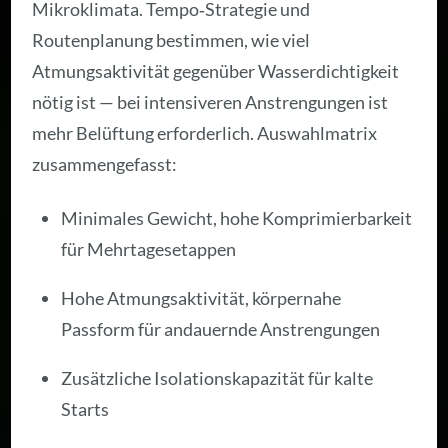
Mikroklimata. Tempo‑Strategie und
Routenplanung bestimmen, wie viel
Atmungsaktivität gegenüber Wasserdichtigkeit
nötig ist — bei intensiveren Anstrengungen ist
mehr Belüftung erforderlich. Auswahlmatrix
zusammengefasst:
Minimales Gewicht, hohe Komprimierbarkeit
für Mehrtagesetappen
Hohe Atmungsaktivität, körpernahe
Passform für andauernde Anstrengungen
Zusätzliche Isolationskapazität für kalte
Starts