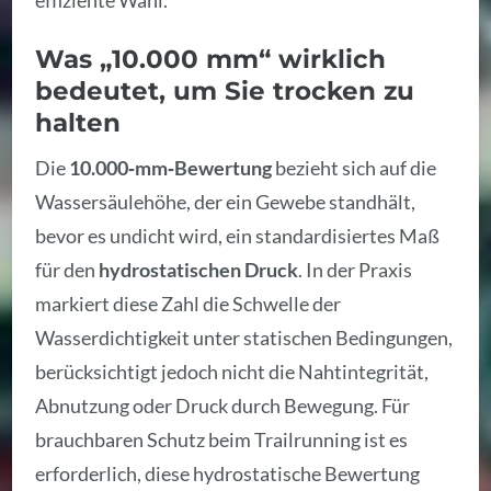
effiziente Wahl.
Was „10.000 mm“ wirklich
bedeutet, um Sie trocken zu
halten
Die
10.000‑mm‑Bewertung
bezieht sich auf die
Wassersäulehöhe, der ein Gewebe standhält,
bevor es undicht wird, ein standardisiertes Maß
für den
hydrostatischen Druck
. In der Praxis
markiert diese Zahl die Schwelle der
Wasserdichtigkeit unter statischen Bedingungen,
berücksichtigt jedoch nicht die Nahtintegrität,
Abnutzung oder Druck durch Bewegung. Für
brauchbaren Schutz beim Trailrunning ist es
erforderlich, diese hydrostatische Bewertung