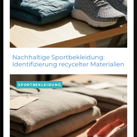
Nachhaltige Sportbekleidung:
Identifizierung recycelter Materialien
SPORTBEKLEIDUNG