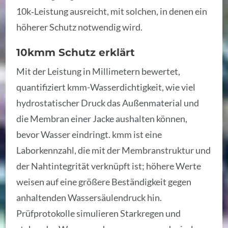
10k‑Leistung ausreicht, mit solchen, in denen ein
höherer Schutz notwendig wird.
10kmm Schutz erklärt
Mit der Leistung in Millimetern bewertet,
quantifiziert kmm-Wasserdichtigkeit, wie viel
hydrostatischer Druck das Außenmaterial und
die Membran einer Jacke aushalten können,
bevor Wasser eindringt. kmm ist eine
Laborkennzahl, die mit der Membranstruktur und
der Nahtintegrität verknüpft ist; höhere Werte
weisen auf eine größere Beständigkeit gegen
anhaltenden Wassersäulendruck hin.
Prüfprotokolle simulieren Starkregen und