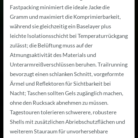
Fastpacking minimiert die ideale Jacke die
Gramm und maximiert die Komprimierbarkeit,
während sie gleichzeitig ein Baselayer plus
leichte Isolationsschicht bei Temperaturrückgang
zulässt; die Belüftung muss auf der
Atmungsaktivität des Materials und
Unterarmreißverschlüssen beruhen. Trailrunning
bevorzugt einen schlanken Schnitt, vorgeformte
Ärmel und Reflektoren für Sichtbarkeit bei
Nacht; Taschen sollten Gels zugänglich machen,
ohne den Rucksack abnehmen zu müssen.
Tagestouren tolerieren schwerere, robustere
Shells mit zusätzlichen Abriebschutzflächen und
weiterem Stauraum für unvorhersehbare