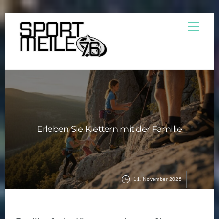
Skip
Men
to
content
Erleben Sie Klettern mit der Familie
11. November 2025