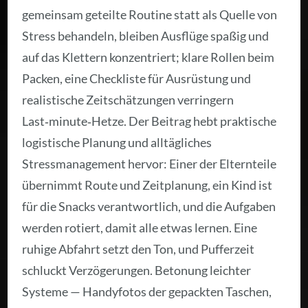
gemeinsam geteilte Routine statt als Quelle von
Stress behandeln, bleiben Ausflüge spaßig und
auf das Klettern konzentriert; klare Rollen beim
Packen, eine Checkliste für Ausrüstung und
realistische Zeitschätzungen verringern
Last‑minute‑Hetze. Der Beitrag hebt praktische
logistische Planung und alltägliches
Stressmanagement hervor: Einer der Elternteile
übernimmt Route und Zeitplanung, ein Kind ist
für die Snacks verantwortlich, und die Aufgaben
werden rotiert, damit alle etwas lernen. Eine
ruhige Abfahrt setzt den Ton, und Pufferzeit
schluckt Verzögerungen. Betonung leichter
Systeme — Handyfotos der gepackten Taschen,