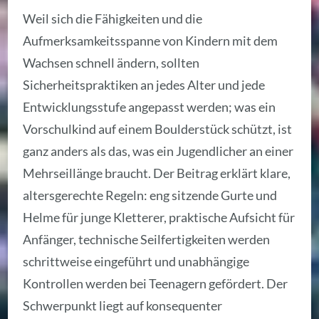
Weil sich die Fähigkeiten und die
Aufmerksamkeitsspanne von Kindern mit dem
Wachsen schnell ändern, sollten
Sicherheitspraktiken an jedes Alter und jede
Entwicklungsstufe angepasst werden; was ein
Vorschulkind auf einem Boulderstück schützt, ist
ganz anders als das, was ein Jugendlicher an einer
Mehrseillänge braucht. Der Beitrag erklärt klare,
altersgerechte Regeln: eng sitzende Gurte und
Helme für junge Kletterer, praktische Aufsicht für
Anfänger, technische Seilfertigkeiten werden
schrittweise eingeführt und unabhängige
Kontrollen werden bei Teenagern gefördert. Der
Schwerpunkt liegt auf konsequenter