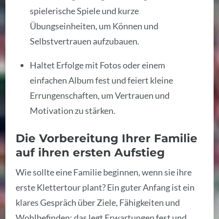
spielerische Spiele und kurze
Übungseinheiten, um Können und
Selbstvertrauen aufzubauen.
Haltet Erfolge mit Fotos oder einem
einfachen Album fest und feiert kleine
Errungenschaften, um Vertrauen und
Motivation zu stärken.
Die Vorbereitung Ihrer Familie
auf ihren ersten Aufstieg
Wie sollte eine Familie beginnen, wenn sie ihre
erste Klettertour plant? Ein guter Anfang ist ein
klares Gespräch über Ziele, Fähigkeiten und
Wohlbefinden; das legt Erwartungen fest und