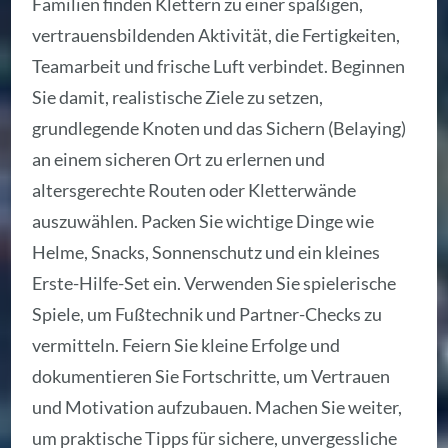
Familien finden Klettern zu einer spaßigen,
vertrauensbildenden Aktivität, die Fertigkeiten,
Teamarbeit und frische Luft verbindet. Beginnen
Sie damit, realistische Ziele zu setzen,
grundlegende Knoten und das Sichern (Belaying)
an einem sicheren Ort zu erlernen und
altersgerechte Routen oder Kletterwände
auszuwählen. Packen Sie wichtige Dinge wie
Helme, Snacks, Sonnenschutz und ein kleines
Erste-Hilfe-Set ein. Verwenden Sie spielerische
Spiele, um Fußtechnik und Partner-Checks zu
vermitteln. Feiern Sie kleine Erfolge und
dokumentieren Sie Fortschritte, um Vertrauen
und Motivation aufzubauen. Machen Sie weiter,
um praktische Tipps für sichere, unvergessliche