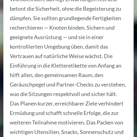
betont die Sicherheit, ohne die Begeisterung zu
dämpfen. Sie sollten grundlegende Fertigkeiten
recherchieren — Knoten binden, Sichern und
geeignete Ausrüstung — und sie in einer
kontrollierten Umgebung üben, damit das
Vertrauen auf natürliche Weise wächst. Die
Einführung in die Kletteretikette von Anfang an
hilft allen, den gemeinsamen Raum, den
Geräuschpegel und Partner-Checks zu verstehen,
was die Sitzungen respektvoll und sicher hält.
Das Planen kurzer, erreichbarer Ziele verhindert
Ermüdung und schafft schnelle Erfolge, die zur
weiteren Teilnahme motivieren. Das Packen von
wichtigen Utensilien, Snacks, Sonnenschutz und