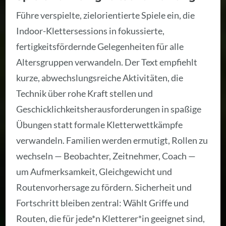
Führe verspielte, zielorientierte Spiele ein, die
Indoor-Klettersessions in fokussierte,
fertigkeitsfördernde Gelegenheiten für alle
Altersgruppen verwandeln. Der Text empfiehlt
kurze, abwechslungsreiche Aktivitäten, die
Technik über rohe Kraft stellen und
Geschicklichkeitsherausforderungen in spaßige
Übungen statt formale Kletterwettkämpfe
verwandeln. Familien werden ermutigt, Rollen zu
wechseln — Beobachter, Zeitnehmer, Coach —
um Aufmerksamkeit, Gleichgewicht und
Routenvorhersage zu fördern. Sicherheit und
Fortschritt bleiben zentral: Wählt Griffe und
Routen, die für jede*n Kletterer*in geeignet sind,