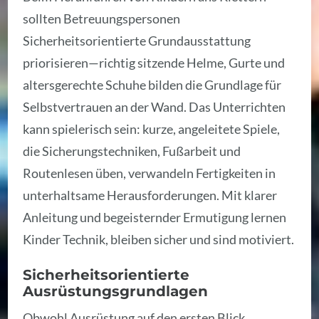
sollten Betreuungspersonen
Sicherheitsorientierte Grundausstattung
priorisieren—richtig sitzende Helme, Gurte und
altersgerechte Schuhe bilden die Grundlage für
Selbstvertrauen an der Wand. Das Unterrichten
kann spielerisch sein: kurze, angeleitete Spiele,
die Sicherungstechniken, Fußarbeit und
Routenlesen üben, verwandeln Fertigkeiten in
unterhaltsame Herausforderungen. Mit klarer
Anleitung und begeisternder Ermutigung lernen
Kinder Technik, bleiben sicher und sind motiviert.
Sicherheitsorientierte
Ausrüstungsgrundlagen
Obwohl Ausrüstung auf den ersten Blick