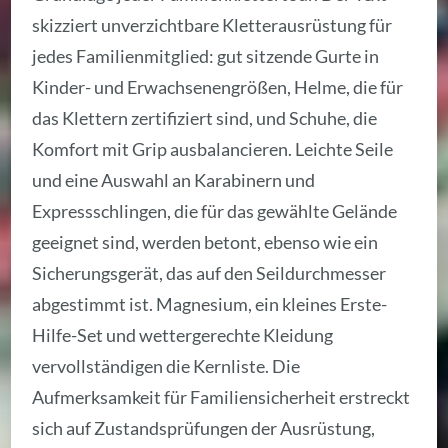
skizziert unverzichtbare Kletterausrüstung für
jedes Familienmitglied: gut sitzende Gurte in
Kinder- und Erwachsenengrößen, Helme, die für
das Klettern zertifiziert sind, und Schuhe, die
Komfort mit Grip ausbalancieren. Leichte Seile
und eine Auswahl an Karabinern und
Expressschlingen, die für das gewählte Gelände
geeignet sind, werden betont, ebenso wie ein
Sicherungsgerät, das auf den Seildurchmesser
abgestimmt ist. Magnesium, ein kleines Erste-
Hilfe-Set und wettergerechte Kleidung
vervollständigen die Kernliste. Die
Aufmerksamkeit für Familiensicherheit erstreckt
sich auf Zustandsprüfungen der Ausrüstung,