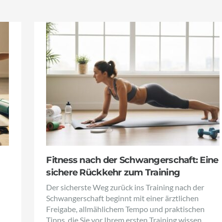
Fitness nach der Schwangerschaft: Eine
sichere Rückkehr zum Training
Der sicherste Weg zurück ins Training nach der
Schwangerschaft beginnt mit einer ärztlichen
Freigabe, allmählichem Tempo und praktischen
Tipps, die Sie vor Ihrem ersten Training wissen