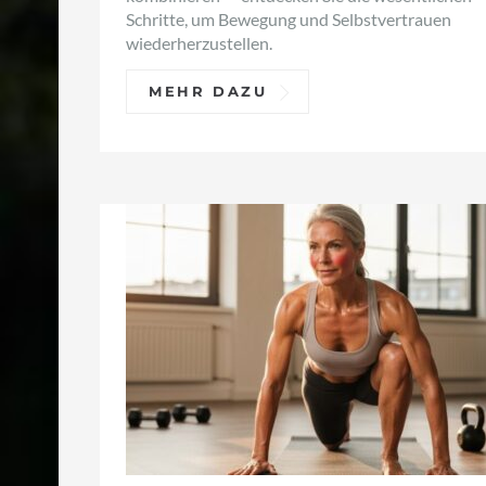
Schritte, um Bewegung und Selbstvertrauen
wiederherzustellen.
MEHR DAZU