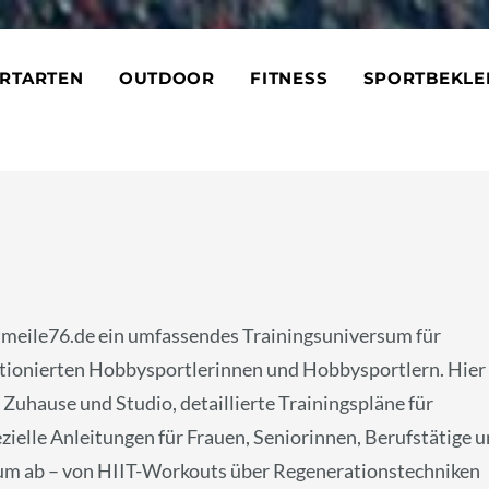
RTARTEN
OUTDOOR
FITNESS
SPORTBEKLE
tmeile76.de ein umfassendes Trainingsuniversum für
bitionierten Hobbysportlerinnen und Hobbysportlern. Hier
Zuhause und Studio, detaillierte Trainingspläne für
elle Anleitungen für Frauen, Seniorinnen, Berufstätige 
trum ab – von HIIT-Workouts über Regenerationstechniken