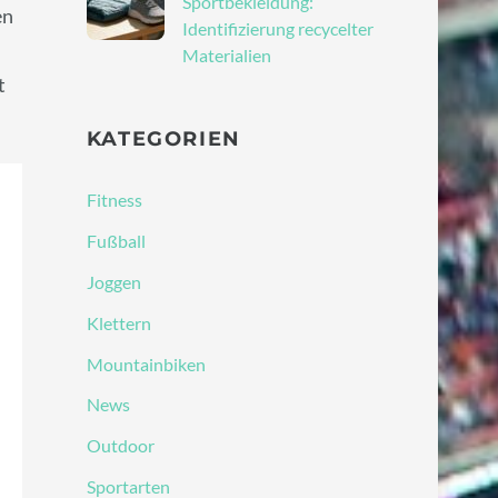
Sportbekleidung:
en
Identifizierung recycelter
Materialien
t
KATEGORIEN
Fitness
Fußball
Joggen
Klettern
Mountainbiken
News
Outdoor
Sportarten