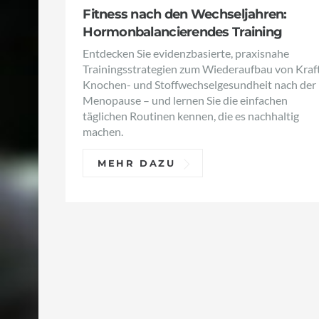
Fitness nach den Wechseljahren:
Hormonbalancierendes Training
Entdecken Sie evidenzbasierte, praxisnahe
Trainingsstrategien zum Wiederaufbau von Kraft
Knochen- und Stoffwechselgesundheit nach der
Menopause – und lernen Sie die einfachen
täglichen Routinen kennen, die es nachhaltig
machen.
MEHR DAZU