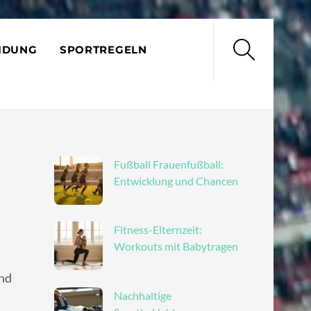
Search
IDUNG
SPORTREGELN
Fußball Frauenfußball:
Entwicklung und Chancen
Fitness-Elternzeit:
Workouts mit Babytragen
und
Nachhaltige