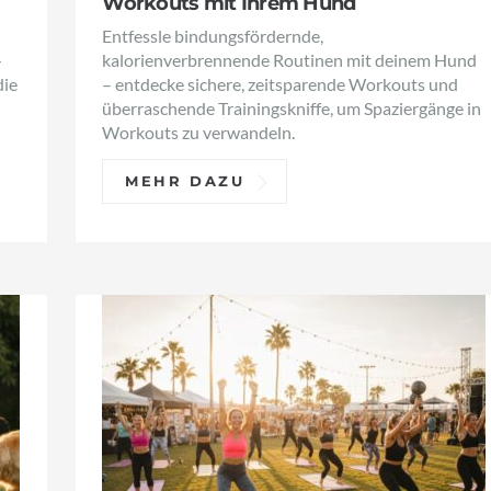
Workouts mit Ihrem Hund
Entfessle bindungsfördernde,
—
kalorienverbrennende Routinen mit deinem Hund
die
– entdecke sichere, zeitsparende Workouts und
überraschende Trainingskniffe, um Spaziergänge in
Workouts zu verwandeln.
MEHR DAZU