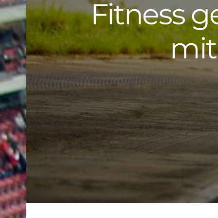
Fitness g
mit