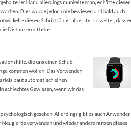
vorgehaltener Hand allerdings munkelte man, er hätte diesen
erworben. Dies wurde jedoch nie bewiesen und bald auch
wickelte diesen Schrittzähler als erster so weiter, dass e
die Distanz ermittelte.
vationshilfe, die uns einen Schub
 Gänge kommen wollen. Das Verwenden
esziels baut automatisch einen
in schlechtes Gewissen, wenn wir das
– psychologisch gesehen. Allerdings gibt es auch Anwender,
ner Neugierde verwenden und wieder andere nutzen dieses