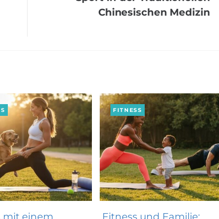
Chinesischen Medizin
SS
FITNESS
s mit einem
Fitness und Familie: