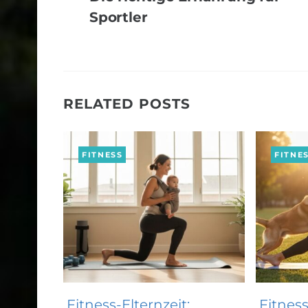
Sportler
RELATED POSTS
FITNESS
FITNE
Fitness-Elternzeit:
Fitnes