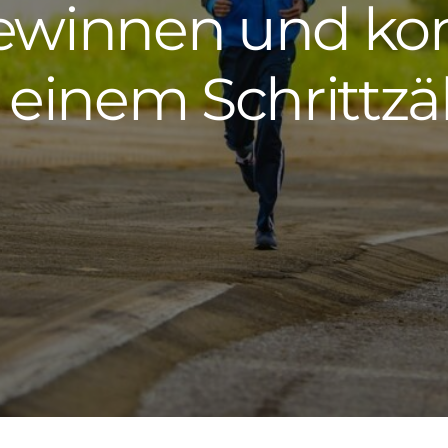
ewinnen und kon
 einem Schrittzä