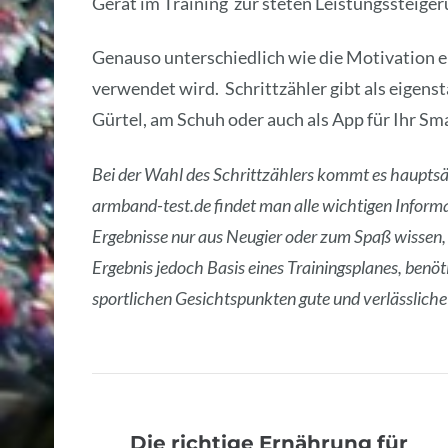
Gerät im Training zur steten Leistungssteiger
Genauso unterschiedlich wie die Motivation ei
verwendet wird. Schrittzähler gibt als eigens
Gürtel, am Schuh oder auch als App für Ihr S
Bei der Wahl des Schrittzählers kommt es hauptsä
armband-test.de findet man alle wichtigen Informa
Ergebnisse nur aus Neugier oder zum Spaß wissen, 
Ergebnis jedoch Basis eines Trainingsplanes, benöt
sportlichen Gesichtspunkten gute und verlässliche 
Die richtige Ernährung für