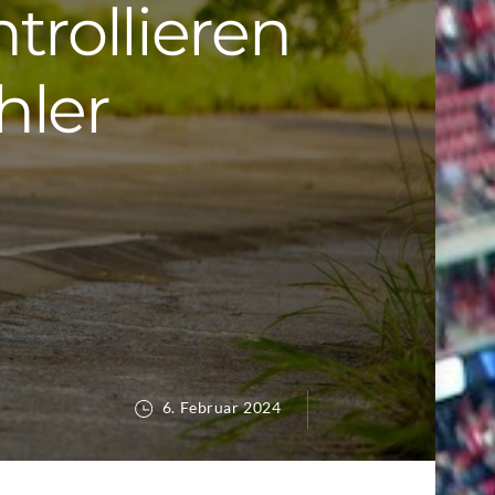
trollieren
hler
6. Februar 2024