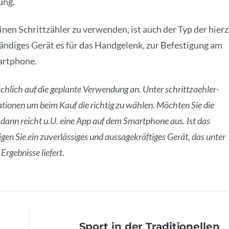
ung.
nen Schrittzähler zu verwenden, ist auch der Typ der hier
tändiges Gerät es für das Handgelenk, zur Befestigung am
martphone.
chlich auf die geplante Verwendung an. Unter schrittzaehler-
tionen um beim Kauf die richtig zu wählen. Möchten Sie die
dann reicht u.U. eine App auf dem Smartphone aus. Ist das
igen Sie ein zuverlässiges und aussagekräftiges Gerät, das unter
Ergebnisse liefert.
Sport in der Traditionellen