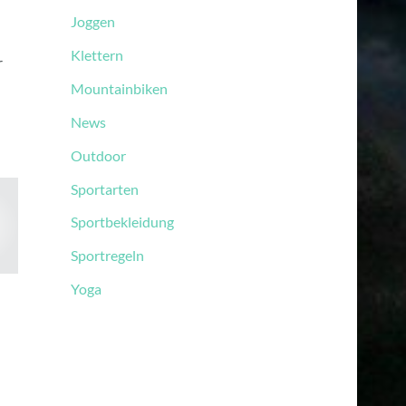
Joggen
Klettern
r
Mountainbiken
News
Outdoor
Sportarten
Sportbekleidung
Sportregeln
Yoga