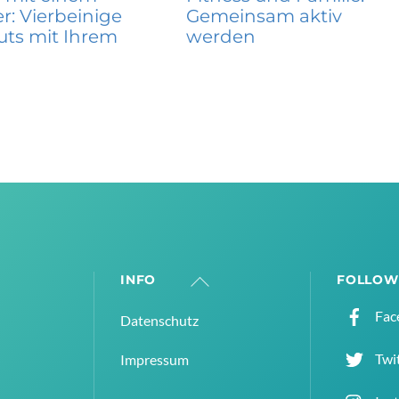
r: Vierbeinige
Gemeinsam aktiv
ts mit Ihrem
werden
INFO
FOLLOW
Back
To
Fac
Datenschutz
Top
Twi
Impressum