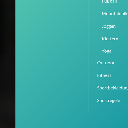
Fußball
Mountainbik
Joggen
Klettern
Yoga
Outdoor
Fitness
Sportbekleidun
Sportregeln