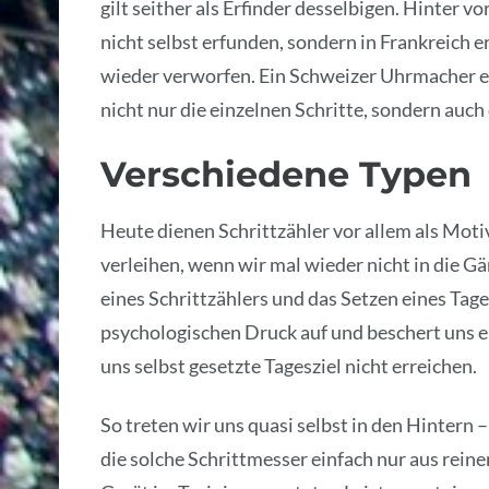
gilt seither als Erfinder desselbigen. Hinter 
nicht selbst erfunden, sondern in Frankreich 
wieder verworfen. Ein Schweizer Uhrmacher ent
nicht nur die einzelnen Schritte, sondern auch 
Verschiedene Typen
Heute dienen Schrittzähler vor allem als Moti
verleihen, wenn wir mal wieder nicht in die
eines Schrittzählers und das Setzen eines Tag
psychologischen Druck auf und beschert uns e
uns selbst gesetzte Tagesziel nicht erreichen.
So treten wir uns quasi selbst in den Hintern 
die solche Schrittmesser einfach nur aus rei