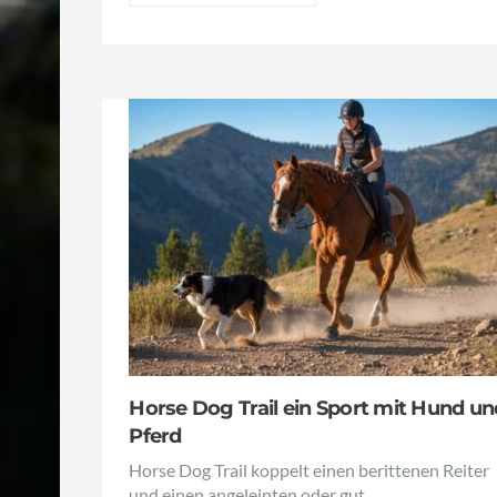
Horse Dog Trail ein Sport mit Hund un
Pferd
Horse Dog Trail koppelt einen berittenen Reiter
und einen angeleinten oder gut