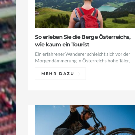
So erleben Sie die Berge Österreichs,
wie kaum ein Tourist
Ein erfahrener Wanderer schleicht sich vor der
Morgendämmerung in Österreichs hohe Täler,
MEHR DAZU