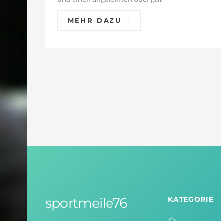
MEHR DAZU
sportmeile76
KATEGORIE