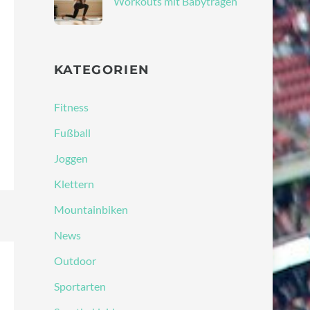
Workouts mit Babytragen
KATEGORIEN
Fitness
Fußball
Joggen
Klettern
Mountainbiken
News
Outdoor
Sportarten