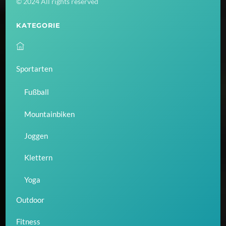
© 2024 All rights reserved
Top
KATEGORIE
Sportarten
Fußball
Mountainbiken
Joggen
Klettern
Yoga
Outdoor
Fitness