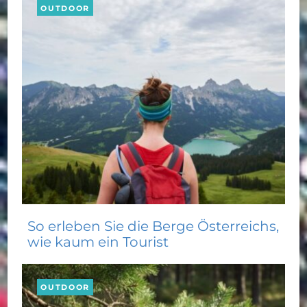
OUTDOOR
So erleben Sie die Berge Österreichs,
wie kaum ein Tourist
OUTDOOR