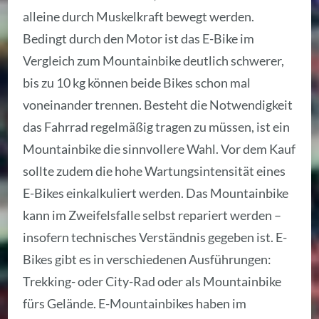
alleine durch Muskelkraft bewegt werden.
Bedingt durch den Motor ist das E-Bike im
Vergleich zum Mountainbike deutlich schwerer,
bis zu 10 kg können beide Bikes schon mal
voneinander trennen. Besteht die Notwendigkeit
das Fahrrad regelmäßig tragen zu müssen, ist ein
Mountainbike die sinnvollere Wahl. Vor dem Kauf
sollte zudem die hohe Wartungsintensität eines
E-Bikes einkalkuliert werden. Das Mountainbike
kann im Zweifelsfalle selbst repariert werden –
insofern technisches Verständnis gegeben ist. E-
Bikes gibt es in verschiedenen Ausführungen:
Trekking- oder City-Rad oder als Mountainbike
fürs Gelände. E-Mountainbikes haben im