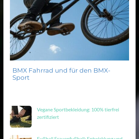
BMX Fahrrad und für den BMX-
Sport
Vegane Sportbekleidung: 100% tierfrei
zertifiziert
Fußball Frauenfußball: Entwicklung und