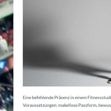
Eine befehlende Präsenz in einem Fitnessstu
Voraussetzungen: makellose Passform, bewuss