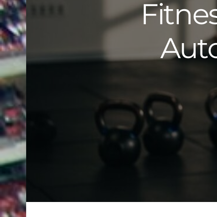
Fitne
Auto