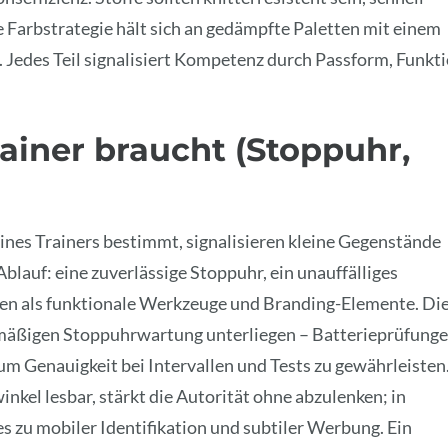
 Farbstrategie hält sich an gedämpfte Paletten mit einem
Jedes Teil signalisiert Kompetenz durch Passform, Funkt
rainer braucht (Stoppuhr,
eines Trainers bestimmt, signalisieren kleine Gegenstände
blauf: eine zuverlässige Stoppuhr, ein unauffälliges
ren als funktionale Werkzeuge und Branding-Elemente. Di
nemäßigen Stoppuhrwartung unterliegen – Batterieprüfunge
 um Genauigkeit bei Intervallen und Tests zu gewährleisten
nkel lesbar, stärkt die Autorität ohne abzulenken; in
 zu mobiler Identifikation und subtiler Werbung. Ein