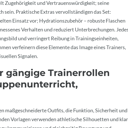
elt Zugehörigkeit und Vertrauenswürdigkeit; seine
h sein. Praktische Extras vervollständigen das Set:
ielten Einsatz vor; Hydrationszubehör – robuste Flaschen
gemessenes Verhalten und reduziert Unterbrechungen. Jede
ngsbild und verringert Reibung in Trainingseinheiten,
mmen verfeinern diese Elemente das Image eines Trainers,
isuellen Signalen.
ür gängige Trainerrollen
ruppenunterricht,
en maßgeschneiderte Outfits, die Funktion, Sicherheit und
nden Vorlagen verwenden athletische Silhouetten und kla