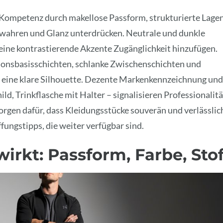
t Kompetenz durch makellose Passform, strukturierte Lage
ewahren und Glanz unterdrücken. Neutrale und dunkle
eine kontrastierende Akzente Zugänglichkeit hinzufügen.
onsbasisschichten, schlanke Zwischenschichten und
en eine klare Silhouette. Dezente Markenkennzeichnung und
, Trinkflasche mit Halter – signalisieren Professionalitä
orgen dafür, dass Kleidungsstücke souverän und verlässlic
fungstipps, die weiter verfügbar sind.
irkt: Passform, Farbe, Stof