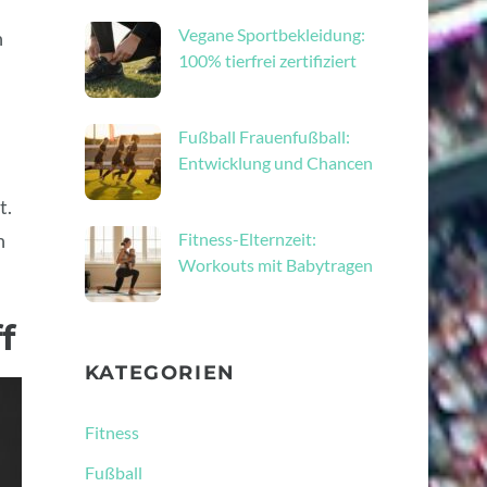
Vegane Sportbekleidung:
n
100% tierfrei zertifiziert
Fußball Frauenfußball:
Entwicklung und Chancen
t.
h
Fitness-Elternzeit:
Workouts mit Babytragen
f
KATEGORIEN
Fitness
Fußball