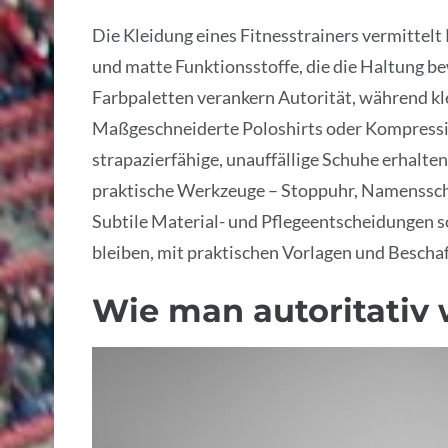
Die Kleidung eines Fitnesstrainers vermittel
und matte Funktionsstoffe, die die Haltung b
Farbpaletten verankern Autorität, während kl
Maßgeschneiderte Poloshirts oder Kompressi
strapazierfähige, unauffällige Schuhe erhalt
praktische Werkzeuge – Stoppuhr, Namensschild
Subtile Material- und Pflegeentscheidungen s
bleiben, mit praktischen Vorlagen und Beschaf
Wie man autoritativ w