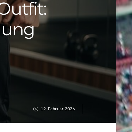
utfit:
idung
19. Februar 2026