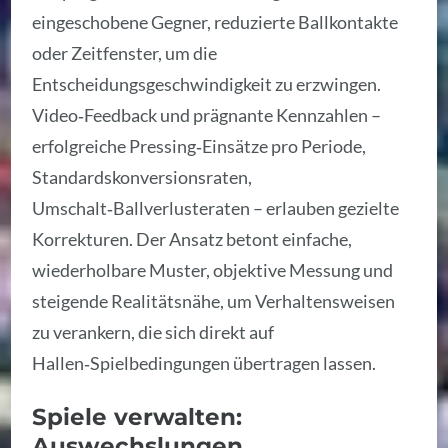
eingeschobene Gegner, reduzierte Ballkontakte
oder Zeitfenster, um die
Entscheidungsgeschwindigkeit zu erzwingen.
Video‑Feedback und prägnante Kennzahlen –
erfolgreiche Pressing‑Einsätze pro Periode,
Standardskonversionsraten,
Umschalt‑Ballverlusteraten – erlauben gezielte
Korrekturen. Der Ansatz betont einfache,
wiederholbare Muster, objektive Messung und
steigende Realitätsnähe, um Verhaltensweisen
zu verankern, die sich direkt auf
Hallen‑Spielbedingungen übertragen lassen.
Spiele verwalten:
Auswechslungen,