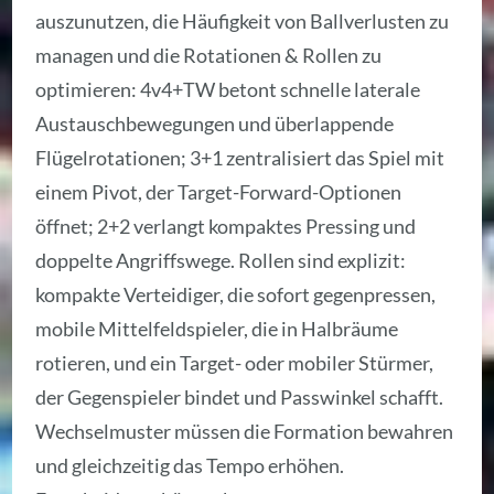
auszunutzen, die Häufigkeit von Ballverlusten zu
managen und die Rotationen & Rollen zu
optimieren: 4v4+TW betont schnelle laterale
Austauschbewegungen und überlappende
Flügelrotationen; 3+1 zentralisiert das Spiel mit
einem Pivot, der Target-Forward-Optionen
öffnet; 2+2 verlangt kompaktes Pressing und
doppelte Angriffswege. Rollen sind explizit:
kompakte Verteidiger, die sofort gegenpressen,
mobile Mittelfeldspieler, die in Halbräume
rotieren, und ein Target- oder mobiler Stürmer,
der Gegenspieler bindet und Passwinkel schafft.
Wechselmuster müssen die Formation bewahren
und gleichzeitig das Tempo erhöhen.