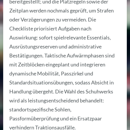
bereitgestellt; und die Platzregeln sowie der
Zeitplan werden nochmals geprüft, um Strafen
oder Verzögerungen zu vermeiden. Die
Checkliste priorisiert Aufgaben nach
Auswirkung: sofort spielrelevante Essentials,
Ausrüstungsreserven und administrative
Bestätigungen. Taktische Aufwärmphasen sind
mit Zeitblöcken eingeplant und integrieren
dynamische Mobilität, Passzirkel und
Standardsituationsübungen, sodass Absicht in
Handlung übergeht. Die Wahl des Schuhwerks
wird als leistungsentscheidend behandelt:
standortspezifische Sohlen,
Passformüberprüfung und ein Ersatzpaar
verhindern Traktionsausfälle.