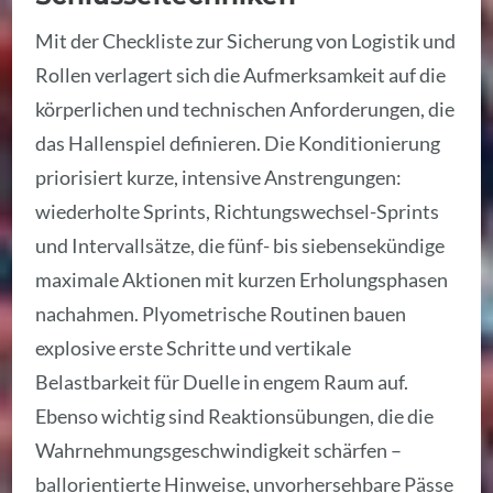
Mit der Checkliste zur Sicherung von Logistik und
Rollen verlagert sich die Aufmerksamkeit auf die
körperlichen und technischen Anforderungen, die
das Hallenspiel definieren. Die Konditionierung
priorisiert kurze, intensive Anstrengungen:
wiederholte Sprints, Richtungswechsel-Sprints
und Intervallsätze, die fünf- bis siebensekündige
maximale Aktionen mit kurzen Erholungsphasen
nachahmen. Plyometrische Routinen bauen
explosive erste Schritte und vertikale
Belastbarkeit für Duelle in engem Raum auf.
Ebenso wichtig sind Reaktionsübungen, die die
Wahrnehmungsgeschwindigkeit schärfen –
ballorientierte Hinweise, unvorhersehbare Pässe