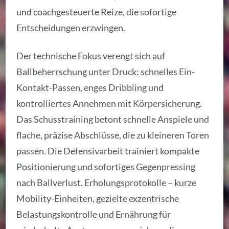
und coachgesteuerte Reize, die sofortige
Entscheidungen erzwingen.
Der technische Fokus verengt sich auf
Ballbeherrschung unter Druck: schnelles Ein-
Kontakt-Passen, enges Dribbling und
kontrolliertes Annehmen mit Körpersicherung.
Das Schusstraining betont schnelle Anspiele und
flache, präzise Abschlüsse, die zu kleineren Toren
passen. Die Defensivarbeit trainiert kompakte
Positionierung und sofortiges Gegenpressing
nach Ballverlust. Erholungsprotokolle – kurze
Mobility-Einheiten, gezielte exzentrische
Belastungskontrolle und Ernährung für