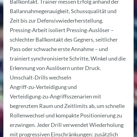
Ballkontakt. Trainer messen Erfolg anhand der
Ballannahmegenauigkeit, Schussqualität und
Zeit bis zur Defensivwiederherstellung.
Pressing‑Arbeit isoliert Pressing‑Auslöser –
schlechter Ballkontakt des Gegners, seitlicher
Pass oder schwache erste Annahme – und
trainiert synchronisierte Schritte, Winkel und die
Erkennung von Auslösern unter Druck.
Umschalt‑Drills wechseln
Angriff‑zu‑Verteidigung und
Verteidigung‑zu‑Angriffsszenarien mit
begrenztem Raum und Zeitlimits ab, um schnelle
Rollenwechsel und kompakte Positionierung zu
erzwingen. Jeder Drill verwendet Wiederholung
mit progressiven Einschränkungen: zusätzlich