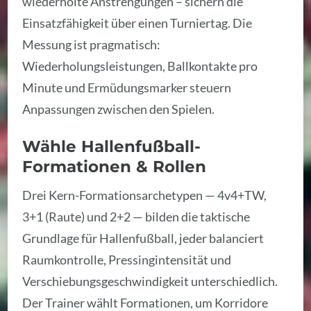
wiederholte Anstrengungen – sichern die
Einsatzfähigkeit über einen Turniertag. Die
Messung ist pragmatisch:
Wiederholungsleistungen, Ballkontakte pro
Minute und Ermüdungsmarker steuern
Anpassungen zwischen den Spielen.
Wähle Hallenfußball-
Formationen & Rollen
Drei Kern-Formationsarchetypen — 4v4+TW,
3+1 (Raute) und 2+2 — bilden die taktische
Grundlage für Hallenfußball, jeder balanciert
Raumkontrolle, Pressingintensität und
Verschiebungsgeschwindigkeit unterschiedlich.
Der Trainer wählt Formationen, um Korridore