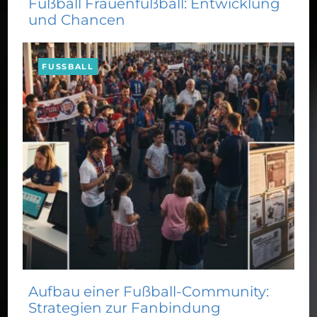
Fußball Frauenfußball: Entwicklung
und Chancen
FUSSBALL
Aufbau einer Fußball-Community:
Strategien zur Fanbindung