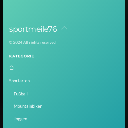
sportmeile76
Back
To
© 2024 All rights reserved
Top
KATEGORIE
Sportarten
Fußball
Mountainbiken
Joggen