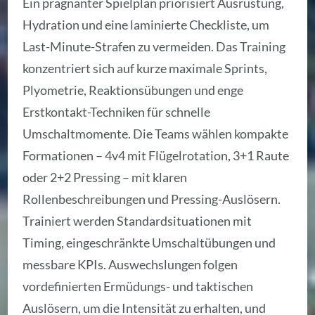
Ein prägnanter Spielplan priorisiert Ausrüstung,
Hydration und eine laminierte Checkliste, um
Last-Minute-Strafen zu vermeiden. Das Training
konzentriert sich auf kurze maximale Sprints,
Plyometrie, Reaktionsübungen und enge
Erstkontakt-Techniken für schnelle
Umschaltmomente. Die Teams wählen kompakte
Formationen – 4v4 mit Flügelrotation, 3+1 Raute
oder 2+2 Pressing – mit klaren
Rollenbeschreibungen und Pressing-Auslösern.
Trainiert werden Standardsituationen mit
Timing, eingeschränkte Umschaltübungen und
messbare KPIs. Auswechslungen folgen
vordefinierten Ermüdungs- und taktischen
Auslösern, um die Intensität zu erhalten, und