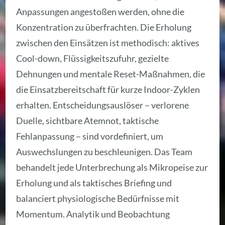
Anpassungen angestoßen werden, ohne die
Konzentration zu überfrachten. Die Erholung
zwischen den Einsätzen ist methodisch: aktives
Cool-down, Flüssigkeitszufuhr, gezielte
Dehnungen und mentale Reset-Maßnahmen, die
die Einsatzbereitschaft für kurze Indoor-Zyklen
erhalten. Entscheidungsauslöser – verlorene
Duelle, sichtbare Atemnot, taktische
Fehlanpassung – sind vordefiniert, um
Auswechslungen zu beschleunigen. Das Team
behandelt jede Unterbrechung als Mikropeise zur
Erholung und als taktisches Briefing und
balanciert physiologische Bedürfnisse mit
Momentum. Analytik und Beobachtung