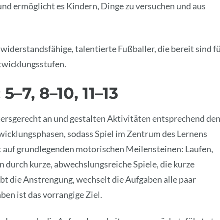
und ermöglicht es Kindern, Dinge zu versuchen und aus
widerstandsfähige, talentierte Fußballer, die bereit sind f
twicklungsstufen.
5–7, 8–10, 11–13
tersgerecht an und gestalten Aktivitäten entsprechend de
twicklungsphasen, sodass Spiel im Zentrum des Lernens
kt auf grundlegenden motorischen Meilensteinen: Laufen,
durch kurze, abwechslungsreiche Spiele, die kurze
t die Anstrengung, wechselt die Aufgaben alle paar
ben ist das vorrangige Ziel.