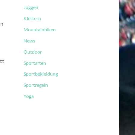
Joggen
Klettern
an
Mountainbiken
News
Outdoor
tt
Sportarten
Sportbekleidung
Sportregeln
Yoga