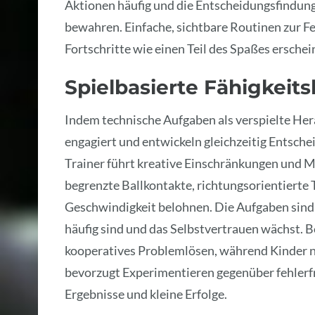
Aktionen häufig und die Entscheidungsfindu
bewahren. Einfache, sichtbare Routinen zur F
Fortschritte wie einen Teil des Spaßes erschei
Spielbasierte Fähigkeit
Indem technische Aufgaben als verspielte Her
engagiert und entwickeln gleichzeitig Entsc
Trainer führt kreative Einschränkungen und M
begrenzte Ballkontakte, richtungsorientierte T
Geschwindigkeit belohnen. Die Aufgaben sind
häufig sind und das Selbstvertrauen wächst.
kooperatives Problemlösen, während Kinder
bevorzugt Experimentieren gegenüber fehlerfr
Ergebnisse und kleine Erfolge.