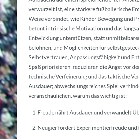
verwurzelt ist, eine stärkere fußballerische E
Weise verbindet, wie Kinder Bewegung und Pr
betont intrinsische Motivation und das langs
Entwicklung unterstützen, statt unmittelbarer
belohnen, und Möglichkeiten für selbstgeste
Selbstvertrauen, Anpassungsfähigkeit und Ents
Spaß priorisieren, reduzieren die Angst vor d
technische Verfeinerung und das taktische Ver
Ausdauer; abwechslungsreiches Spiel verhind
veranschaulichen, warum das wichtig ist:
Freude nährt Ausdauer und verwandelt Üb
Neugier fördert Experimentierfreude und 