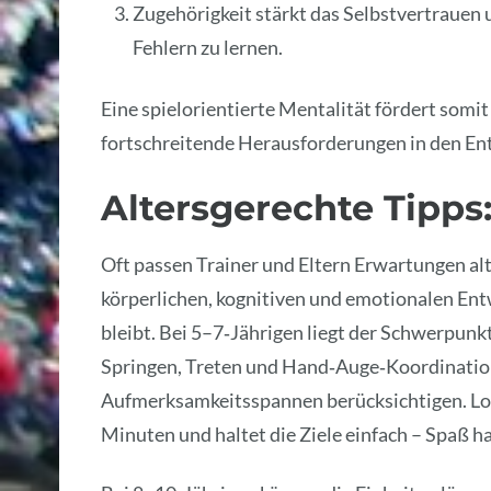
Zugehörigkeit stärkt das Selbstvertrauen 
Fehlern zu lernen.
Eine spielorientierte Mentalität fördert somit 
fortschreitende Herausforderungen in den En
Altersgerechte Tipps: 
Oft passen Trainer und Eltern Erwartungen al
körperlichen, kognitiven und emotionalen En
bleibt. Bei 5–7‑Jährigen liegt der Schwerpun
Springen, Treten und Hand‑Auge‑Koordination 
Aufmerksamkeitsspannen berücksichtigen. Lob
Minuten und haltet die Ziele einfach – Spaß ha