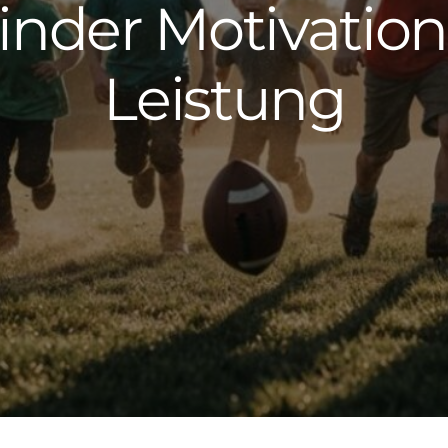
inder Motivation
Leistung