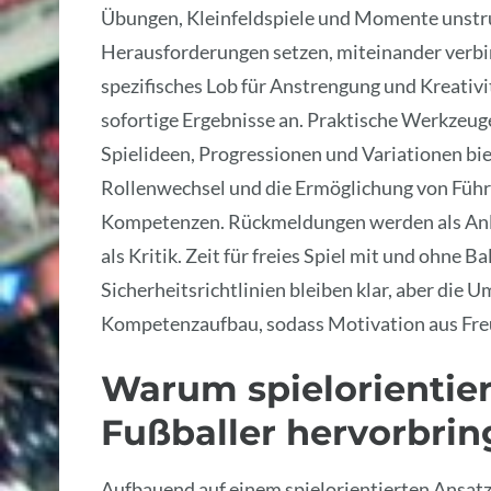
Übungen, Kleinfeldspiele und Momente unstru
Herausforderungen setzen, miteinander verbi
spezifisches Lob für Anstrengung und Kreativ
sofortige Ergebnisse an. Praktische Werkzeug
Spielideen, Progressionen und Variationen biet
Rollenwechsel und die Ermöglichung von Führ
Kompetenzen. Rückmeldungen werden als Anleit
als Kritik. Zeit für freies Spiel mit und ohne 
Sicherheitsrichtlinien bleiben klar, aber die
Kompetenzaufbau, sodass Motivation aus Freu
Warum spielorientier
Fußballer hervorbrin
Aufbauend auf einem spielorientierten Ansatz