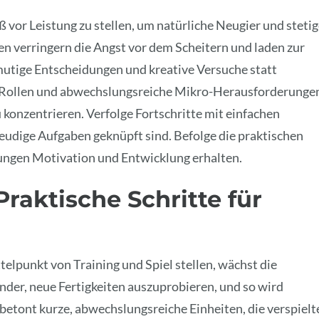
 vor Leistung zu stellen, um natürliche Neugier und steti
en verringern die Angst vor dem Scheitern und laden zur
mutige Entscheidungen und kreative Versuche statt
de Rollen und abwechslungsreiche Mikro-Herausforderunge
konzentrieren. Verfolge Fortschritte mit einfachen
eudige Aufgaben geknüpft sind. Befolge die praktischen
rungen Motivation und Entwicklung erhalten.
Praktische Schritte für
telpunkt von Training und Spiel stellen, wächst die
inder, neue Fertigkeiten auszuprobieren, und so wird
 betont kurze, abwechslungsreiche Einheiten, die verspielt