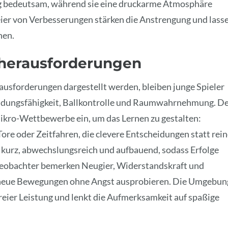
ng bedeutsam, während sie eine druckarme Atmosphäre
eier von Verbesserungen stärken die Anstrengung und lass
nen.
sherausforderungen
ausforderungen dargestellt werden, bleiben junge Spieler
heidungsfähigkeit, Ballkontrolle und Raumwahrnehmung. D
ikro-Wettbewerbe ein, um das Lernen zu gestalten:
ore oder Zeitfahren, die clevere Entscheidungen statt rein
 kurz, abwechslungsreich und aufbauend, sodass Erfolge
 Beobachter bemerken Neugier, Widerstandskraft und
 neue Bewegungen ohne Angst ausprobieren. Die Umgebun
eier Leistung und lenkt die Aufmerksamkeit auf spaßige