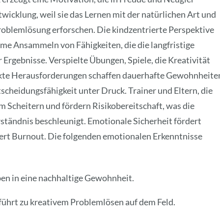
ntwicklung, weil sie das Lernen mit der natürlichen Art und
oblemlösung erforschen. Die kindzentrierte Perspektive
ame Ansammeln von Fähigkeiten, die die langfristige
 Ergebnisse. Verspielte Übungen, Spiele, die Kreativität
ckte Herausforderungen schaffen dauerhafte Gewohnheite
cheidungsfähigkeit unter Druck. Trainer und Eltern, die
em Scheitern und fördern Risikobereitschaft, was die
ständnis beschleunigt. Emotionale Sicherheit fördert
ert Burnout. Die folgenden emotionalen Erkenntnisse
en in eine nachhaltige Gewohnheit.
führt zu kreativem Problemlösen auf dem Feld.