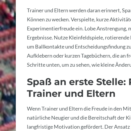
Trainer und Eltern werden daran erinnert, Spaß
Können zu wecken. Verspielte, kurze Aktivität
Experimentierfreude ein. Lobe Anstrengung, 
Ergebnisse. Nutze Kleinfeldspiele, rotieren
um Ballkontakte und Entscheidungsfindung zu 
Aufklebern oder kurzen Tagebüchern, die an fr
Schritte unten, um zu sehen, wie kleine Ände
Spaß an erste Stelle: 
Trainer und Eltern
Wenn Trainer und Eltern die Freude in den Mit
natürliche Neugier und die Bereitschaft der K
langfristige Motivation gefördert. Der Ansatz