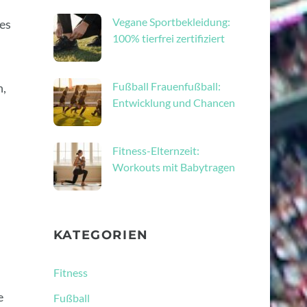
Vegane Sportbekleidung:
ges
100% tierfrei zertifiziert
Fußball Frauenfußball:
n,
Entwicklung und Chancen
Fitness-Elternzeit:
Workouts mit Babytragen
KATEGORIEN
Fitness
e
Fußball