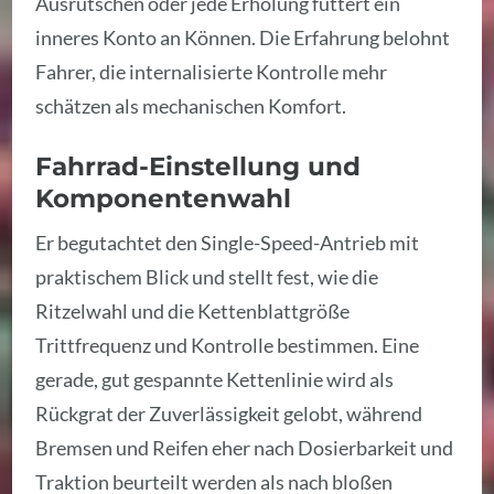
Ausrutschen oder jede Erholung füttert ein
inneres Konto an Können. Die Erfahrung belohnt
Fahrer, die internalisierte Kontrolle mehr
schätzen als mechanischen Komfort.
Fahrrad-Einstellung und
Komponentenwahl
Er begutachtet den Single-Speed-Antrieb mit
praktischem Blick und stellt fest, wie die
Ritzelwahl und die Kettenblattgröße
Trittfrequenz und Kontrolle bestimmen. Eine
gerade, gut gespannte Kettenlinie wird als
Rückgrat der Zuverlässigkeit gelobt, während
Bremsen und Reifen eher nach Dosierbarkeit und
Traktion beurteilt werden als nach bloßen