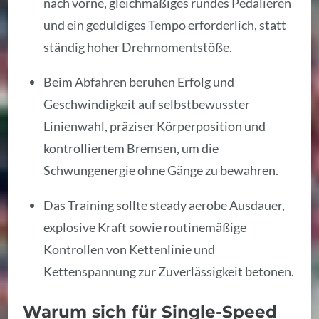
nach vorne, gleichmäßiges rundes Pedalieren
und ein geduldiges Tempo erforderlich, statt
ständig hoher Drehmomentstöße.
Beim Abfahren beruhen Erfolg und
Geschwindigkeit auf selbstbewusster
Linienwahl, präziser Körperposition und
kontrolliertem Bremsen, um die
Schwungenergie ohne Gänge zu bewahren.
Das Training sollte steady aerobe Ausdauer,
explosive Kraft sowie routinemäßige
Kontrollen von Kettenlinie und
Kettenspannung zur Zuverlässigkeit betonen.
Warum sich für Single-Speed