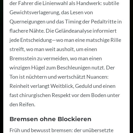
der Fahrer die Linienwahl als Handwerk: subtile
Gewichtsverlagerung, das Lesen von
Querneigungen und das Timing der Pedaltritte in
flachere Nähte. Die Geländeanalyse informiert
jede Entscheidung—wo man eine matschige Rille
streift, wo man weit ausholt, um einen
Bremsstein zu vermeiden, wo man einen
winzigen Hügel zum Beschleunigen nutzt. Der
Ton ist nüchtern und wertschätzt Nuancen:
Reinheit verlangt Weitblick, Geduld und einen
fast chirurgischen Respekt vor dem Boden unter
den Reifen.
Bremsen ohne Blockieren
Früh und bewusst bremsen: der unübersetzte