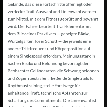
Gelände, das diese Fortschritte offenlegt oder
verdeckt: Trail-Auswahl und Linienwahl werden
zum Mittel, mit dem Fitness geprüft und bewahrt
wird. Der Fahrer beurteilt Trail-Elemente mit
dem Blick eines Praktikers — geneigte Bänke,
Wurzelgärten, loser Schutt — die jeweils eine
andere Trittfrequenz und Körperposition auf
einem Singlespeed erfordern. Meinungsstark in
Sachen Risiko und Belohnung bevorzugt der
Beobachter Geländearten, die Schwung belohnen
und Zögern bestrafen: fließende Singletrails für
Rhythmustraining, steile Forstwege für
anhaltende Kraft, technische Abfahrten zur
Schärfung des Commitments. Die Linienwahl ist