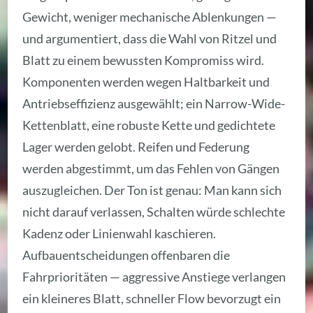
Gewicht, weniger mechanische Ablenkungen —
und argumentiert, dass die Wahl von Ritzel und
Blatt zu einem bewussten Kompromiss wird.
Komponenten werden wegen Haltbarkeit und
Antriebseffizienz ausgewählt; ein Narrow-Wide-
Kettenblatt, eine robuste Kette und gedichtete
Lager werden gelobt. Reifen und Federung
werden abgestimmt, um das Fehlen von Gängen
auszugleichen. Der Ton ist genau: Man kann sich
nicht darauf verlassen, Schalten würde schlechte
Kadenz oder Linienwahl kaschieren.
Aufbauentscheidungen offenbaren die
Fahrprioritäten — aggressive Anstiege verlangen
ein kleineres Blatt, schneller Flow bevorzugt ein