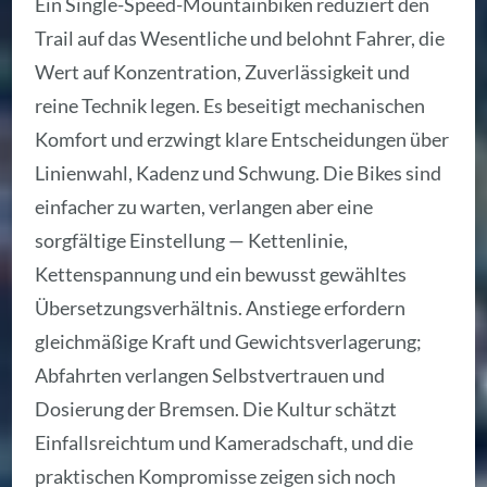
Ein Single-Speed-Mountainbiken reduziert den
Trail auf das Wesentliche und belohnt Fahrer, die
Wert auf Konzentration, Zuverlässigkeit und
reine Technik legen. Es beseitigt mechanischen
Komfort und erzwingt klare Entscheidungen über
Linienwahl, Kadenz und Schwung. Die Bikes sind
einfacher zu warten, verlangen aber eine
sorgfältige Einstellung — Kettenlinie,
Kettenspannung und ein bewusst gewähltes
Übersetzungsverhältnis. Anstiege erfordern
gleichmäßige Kraft und Gewichtsverlagerung;
Abfahrten verlangen Selbstvertrauen und
Dosierung der Bremsen. Die Kultur schätzt
Einfallsreichtum und Kameradschaft, und die
praktischen Kompromisse zeigen sich noch