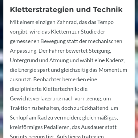
Kletterstrategien und Technik
Mit einem einzigen Zahnrad, das das Tempo
vorgibt, wird das Klettern zur Studie der
gemessenen Bewegung statt der mechanischen
Anpassung. Der Fahrer bewertet Steigung,
Untergrund und Atmung und wählt eine Kadenz,
die Energie spart und gleichzeitig das Momentum
ausnutzt. Beobachter bemerken eine
disziplinierte Klettertechnik: die
Gewichtsverlagerung nach vorn genug, um
Traktion zu behalten, doch zurückhaltend, um
Schlupf am Rad zu vermeiden; gleichmäßiges,
kreisförmiges Pedalieren, das Ausdauer statt
Sprints begünstigt. Aufstiegsstrategien