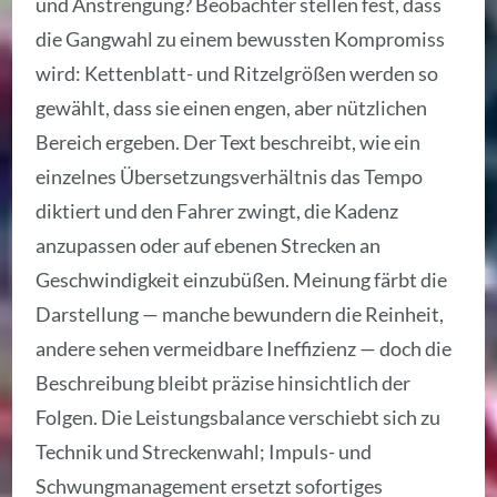
und Anstrengung? Beobachter stellen fest, dass
die Gangwahl zu einem bewussten Kompromiss
wird: Kettenblatt- und Ritzelgrößen werden so
gewählt, dass sie einen engen, aber nützlichen
Bereich ergeben. Der Text beschreibt, wie ein
einzelnes Übersetzungsverhältnis das Tempo
diktiert und den Fahrer zwingt, die Kadenz
anzupassen oder auf ebenen Strecken an
Geschwindigkeit einzubüßen. Meinung färbt die
Darstellung — manche bewundern die Reinheit,
andere sehen vermeidbare Ineffizienz — doch die
Beschreibung bleibt präzise hinsichtlich der
Folgen. Die Leistungsbalance verschiebt sich zu
Technik und Streckenwahl; Impuls- und
Schwungmanagement ersetzt sofortiges