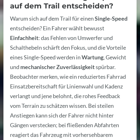
auf dem Trail entscheiden?
Warum sich auf dem Trail für einen
Single-Speed
entscheiden? Ein Fahrer wählt bewusst
Einfachheit
: das Fehlen von Umwerfer und
Schalthebeln schärft den Fokus, und die Vorteile
eines Single-Speed werden in
Wartung
, Gewicht
und
mechanischer Zuverlässigkeit
spürbar.
Beobachter merken, wie ein reduziertes Fahrrad
Einsatzbereitschaft für Linienwahl und Kadenz
verlangt und jene belohnt, die rohes Feedback
vom Terrain zu schätzen wissen. Bei steilen
Anstiegen kann sich der Fahrer nicht hinter
Gängen verstecken; bei fließenden Abfahrten
reagiert das Fahrzeug mit vorhersehbarem