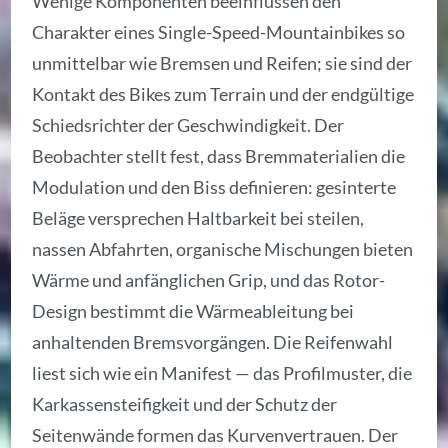
Wenige Komponenten beeinflussen den
Charakter eines Single-Speed-Mountainbikes so
unmittelbar wie Bremsen und Reifen; sie sind der
Kontakt des Bikes zum Terrain und der endgültige
Schiedsrichter der Geschwindigkeit. Der
Beobachter stellt fest, dass Bremmaterialien die
Modulation und den Biss definieren: gesinterte
Beläge versprechen Haltbarkeit bei steilen,
nassen Abfahrten, organische Mischungen bieten
Wärme und anfänglichen Grip, und das Rotor-
Design bestimmt die Wärmeableitung bei
anhaltenden Bremsvorgängen. Die Reifenwahl
liest sich wie ein Manifest — das Profilmuster, die
Karkassensteifigkeit und der Schutz der
Seitenwände formen das Kurvenvertrauen. Der