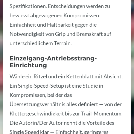
Spezifikationen. Entscheidungen werden zu
bewusst abgewogenen Kompromissen:
Einfachheit und Haltbarkeit gegen die
Notwendigkeit von Grip und Bremskraft auf
unterschiedlichem Terrain.
Einzelgang-Antriebsstrang-
Einrichtung
Wähle ein Ritzel und ein Kettenblatt mit Absicht:
Ein Single-Speed-Setup ist eine Studie in
Kompromissen, bei der das
Übersetzungsverhältnis alles definiert — von der
Klettergeschwindigkeit bis zur Trail-Momentum.
Die Autorin/Der Autor nennt die Vorteile des
Single Speed klar — Einfachheit, geringeres