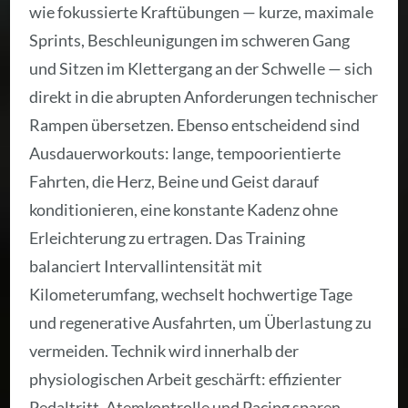
wie fokussierte Kraftübungen — kurze, maximale
Sprints, Beschleunigungen im schweren Gang
und Sitzen im Klettergang an der Schwelle — sich
direkt in die abrupten Anforderungen technischer
Rampen übersetzen. Ebenso entscheidend sind
Ausdauerworkouts: lange, tempoorientierte
Fahrten, die Herz, Beine und Geist darauf
konditionieren, eine konstante Kadenz ohne
Erleichterung zu ertragen. Das Training
balanciert Intervallintensität mit
Kilometerumfang, wechselt hochwertige Tage
und regenerative Ausfahrten, um Überlastung zu
vermeiden. Technik wird innerhalb der
physiologischen Arbeit geschärft: effizienter
Pedaltritt, Atemkontrolle und Pacing sparen