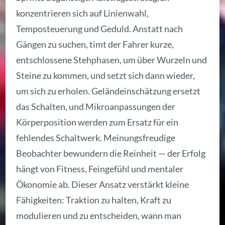
konzentrieren sich auf Linienwahl,
Temposteuerung und Geduld. Anstatt nach
Gängen zu suchen, timt der Fahrer kurze,
entschlossene Stehphasen, um über Wurzeln und
Steine zu kommen, und setzt sich dann wieder,
um sich zu erholen. Geländeinschätzung ersetzt
das Schalten, und Mikroanpassungen der
Körperposition werden zum Ersatz für ein
fehlendes Schaltwerk. Meinungsfreudige
Beobachter bewundern die Reinheit — der Erfolg
hängt von Fitness, Feingefühl und mentaler
Ökonomie ab. Dieser Ansatz verstärkt kleine
Fähigkeiten: Traktion zu halten, Kraft zu
modulieren und zu entscheiden, wann man