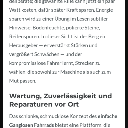
deliberate; die gewählte Rille kann jetzt ein paar
Watt kosten, dafür später Kraft sparen. Energie
sparen wird zu einer Übung im Lesen subtiler
Hinweise: Bodenfeuchte, polierte Steine,
Reifenspuren. In dieser Sicht ist der Berg ein
Herausgeber — er verstärkt Stärken und
vergrößert Schwächen — und der
kompromisslose Fahrer lernt, Strecken zu
wählen, die sowohl zur Maschine als auch zum
Mut passen.
Wartung, Zuverlässigkeit und
Reparaturen vor Ort
Das schlanke, schmucklose Konzept des
einfache
Ganglosen Fahrrads
bietet eine Plattform, die