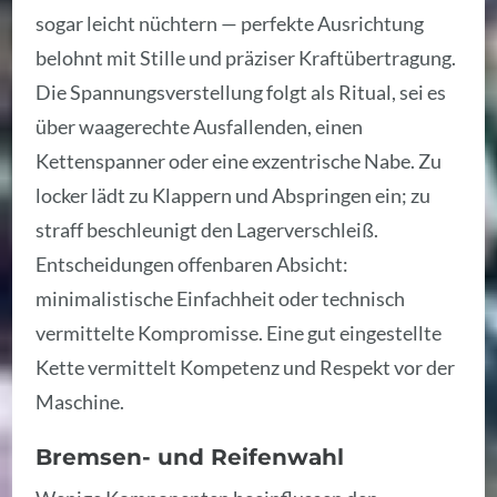
sogar leicht nüchtern — perfekte Ausrichtung
belohnt mit Stille und präziser Kraftübertragung.
Die Spannungsverstellung folgt als Ritual, sei es
über waagerechte Ausfallenden, einen
Kettenspanner oder eine exzentrische Nabe. Zu
locker lädt zu Klappern und Abspringen ein; zu
straff beschleunigt den Lagerverschleiß.
Entscheidungen offenbaren Absicht:
minimalistische Einfachheit oder technisch
vermittelte Kompromisse. Eine gut eingestellte
Kette vermittelt Kompetenz und Respekt vor der
Maschine.
Bremsen- und Reifenwahl