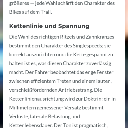
größeres — jede Wahl schärft den Charakter des
Bikes auf dem Trail.
Kettenlinie und Spannung
Die Wahl des richtigen Ritzels und Zahnkranzes
bestimmt den Charakter des Singlespeeds; sie
korrekt auszurichten und die Kette gespannt zu
halten ist es, was diesen Charakter zuverlässig
macht. Der Fahrer beobachtet das enge Fenster
zwischen effizientem Treten und einem lauten,
verschleißfördernden Antriebsstrang. Die
Kettenlinienausrichtung wird zur Doktrin: ein in
Millimetern gemessener Versatz bestimmt
Verluste, laterale Belastung und
Kettenlebensdauer. Der Ton ist pragmatisch,