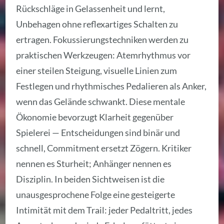
Rückschläge in Gelassenheit und lernt,
Unbehagen ohne reflexartiges Schalten zu
ertragen. Fokussierungstechniken werden zu
praktischen Werkzeugen: Atemrhythmus vor
einer steilen Steigung, visuelle Linien zum
Festlegen und rhythmisches Pedalieren als Anker,
wenn das Gelände schwankt. Diese mentale
Ökonomie bevorzugt Klarheit gegenüber
Spielerei — Entscheidungen sind binär und
schnell, Commitment ersetzt Zögern. Kritiker
nennen es Sturheit; Anhänger nennen es
Disziplin. In beiden Sichtweisen ist die
unausgesprochene Folge eine gesteigerte
Intimität mit dem Trail: jeder Pedaltritt, jedes