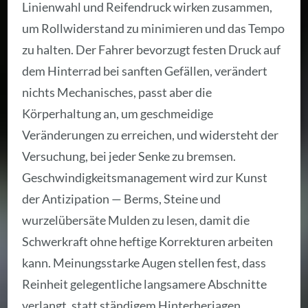
Linienwahl und Reifendruck wirken zusammen,
um Rollwiderstand zu minimieren und das Tempo
zu halten. Der Fahrer bevorzugt festen Druck auf
dem Hinterrad bei sanften Gefällen, verändert
nichts Mechanisches, passt aber die
Körperhaltung an, um geschmeidige
Veränderungen zu erreichen, und widersteht der
Versuchung, bei jeder Senke zu bremsen.
Geschwindigkeitsmanagement wird zur Kunst
der Antizipation — Berms, Steine und
wurzelübersäte Mulden zu lesen, damit die
Schwerkraft ohne heftige Korrekturen arbeiten
kann. Meinungsstarke Augen stellen fest, dass
Reinheit gelegentliche langsamere Abschnitte
verlangt, statt ständigem Hinterherjagen.