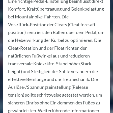
Eine richtige Pedal-Einstellung beeinflusst direkt
Komfort, Kraftübertragung und Gelenkbelastung
bei Mountainbike-Fahrten. Die
Vor‑/Rück‑Position der Cleats (Cleat fore‑aft
position) zentriert den Ballen über dem Pedal, um
die Hebelwirkung der Kurbel zu optimieren. Die
Cleat‑Rotation und der Float richten den
natürlichen Fußwinkel aus und reduzieren
transversale Kniekräfte. Stapelhöhe (Stack
height) und Steifigkeit der Sohle verändern die
effektive Beinlänge und die Tretmechanik. Die
Auslöse‑/Spannungseinstellung (Release
tension) sollte schrittweise getestet werden, um
sicheren Einriss ohne Einklemmen des Fußes zu
gewährleisten. Weiterführende Informationen