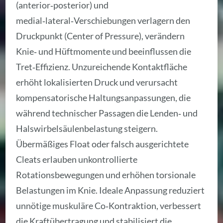
(anterior‑posterior) und
medial‑lateral‑Verschiebungen verlagern den
Druckpunkt (Center of Pressure), verändern
Knie‑ und Hüftmomente und beeinflussen die
Tret‑Effizienz. Unzureichende Kontaktfläche
erhöht lokalisierten Druck und verursacht
kompensatorische Haltungsanpassungen, die
während technischer Passagen die Lenden‑ und
Halswirbelsäulenbelastung steigern.
Übermäßiges Float oder falsch ausgerichtete
Cleats erlauben unkontrollierte
Rotationsbewegungen und erhöhen torsionale
Belastungen im Knie. Ideale Anpassung reduziert
unnötige muskuläre Co‑Kontraktion, verbessert
die Kraftübertragung und stabilisiert die