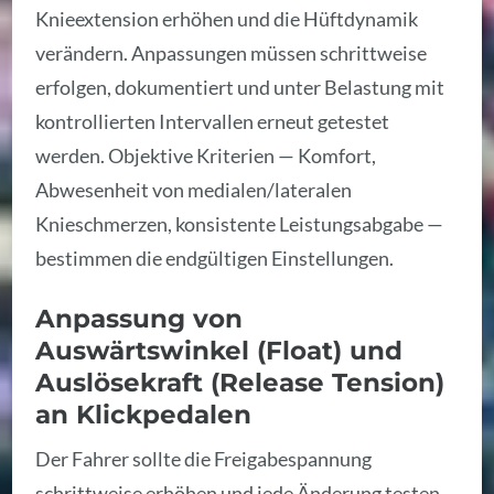
Knieextension erhöhen und die Hüftdynamik
verändern. Anpassungen müssen schrittweise
erfolgen, dokumentiert und unter Belastung mit
kontrollierten Intervallen erneut getestet
werden. Objektive Kriterien — Komfort,
Abwesenheit von medialen/lateralen
Knieschmerzen, konsistente Leistungsabgabe —
bestimmen die endgültigen Einstellungen.
Anpassung von
Auswärtswinkel (Float) und
Auslösekraft (Release Tension)
an Klickpedalen
Der Fahrer sollte die Freigabespannung
schrittweise erhöhen und jede Änderung testen,