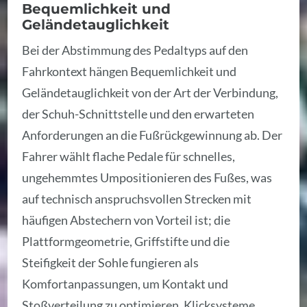
Bequemlichkeit und
Geländetauglichkeit
Bei der Abstimmung des Pedaltyps auf den
Fahrkontext hängen Bequemlichkeit und
Geländetauglichkeit von der Art der Verbindung,
der Schuh-Schnittstelle und den erwarteten
Anforderungen an die Fußrückgewinnung ab. Der
Fahrer wählt flache Pedale für schnelles,
ungehemmtes Umpositionieren des Fußes, was
auf technisch anspruchsvollen Strecken mit
häufigen Abstechern von Vorteil ist; die
Plattformgeometrie, Griffstifte und die
Steifigkeit der Sohle fungieren als
Komfortanpassungen, um Kontakt und
Stoßverteilung zu optimieren. Klicksysteme