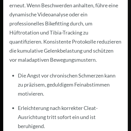
erneut. Wenn Beschwerden anhalten, führe eine
dynamische Videoanalyse oder ein
professionelles Bikefitting durch, um
Hüftrotation und Tibia-Tracking zu
quantifizieren. Konsistente Protokolle reduzieren
die kumulative Gelenkbelastung und schützen
vor maladaptiven Bewegungsmustern.
Die Angst vor chronischen Schmerzen kann
zu präzisem, geduldigem Feinabstimmen
motivieren.
Erleichterung nach korrekter Cleat-
Ausrichtung tritt sofort ein und ist
beruhigend.