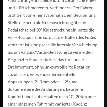
Ausrichtung entscheidend, um chronische Knie-
und Hüftschmerzen zu verhindern. Der Fahrer
profitiert von einer systematischen Beurteilung:
Stelle die neutrale Knieausrichtung über der
Pedalachse bei 30° Kniestreckung ein, setze die
Vor-/Rückposition so, dass der Ballen des Fußes
zentriert ist, und passe die laterale Verschiebung
an, um Valgus-/Varus-Belastung zu vermeiden.
Begrenzter Float reduziert das torsionale
Drehmoment, ohne unkontrollierte Rotation
zuzulassen. Verwende inkrementelle
Anpassungen (2–3 mm oder 1–2°) und
dokumentiere die Änderungen; beurteile
Komfort und Laufverhalten nach 10–20 km oder
einer einzelnen Fahrt mit variierter Kadenz