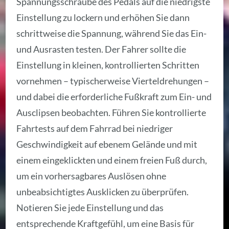
Spannungsschraube des Pedals auf die niedrigste
Einstellung zu lockern und erhöhen Sie dann
schrittweise die Spannung, während Sie das Ein-
und Ausrasten testen. Der Fahrer sollte die
Einstellung in kleinen, kontrollierten Schritten
vornehmen – typischerweise Vierteldrehungen –
und dabei die erforderliche Fußkraft zum Ein- und
Ausclipsen beobachten. Führen Sie kontrollierte
Fahrtests auf dem Fahrrad bei niedriger
Geschwindigkeit auf ebenem Gelände und mit
einem eingeklickten und einem freien Fuß durch,
um ein vorhersagbares Auslösen ohne
unbeabsichtigtes Ausklicken zu überprüfen.
Notieren Sie jede Einstellung und das
entsprechende Kraftgefühl, um eine Basis für