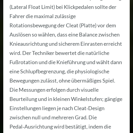
(Lateral Float Limit) bei Klickpedalen sollte der
Fahrer die maximal zulässige
Rotationsbewegung der Cleat (Platte) vor dem
Auslösen so wählen, dass eine Balance zwischen
Knieausrichtung und sicherem Einrasten erreicht
wird. Der Techniker bewertet die natürliche
Fußrotation und die Knieführung und wählt dann
eine Schlupfbegrenzung, die physiologische
Bewegungen zulässt, ohne übermäßiges Spiel.
Die Messungen erfolgen durch visuelle
Beurteilung und in kleinen Winkelstufen; gängige
Einstellungen liegen je nach Cleat‑Design
zwischen null und mehreren Grad. Die
Pedal‑Ausrichtung wird bestätigt, indem die