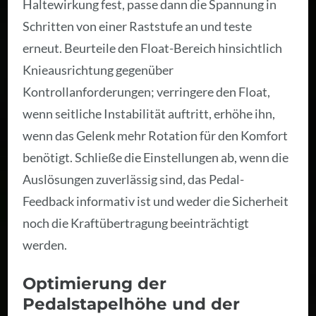
Haltewirkung fest, passe dann die Spannung in
Schritten von einer Raststufe an und teste
erneut. Beurteile den Float-Bereich hinsichtlich
Knieausrichtung gegenüber
Kontrollanforderungen; verringere den Float,
wenn seitliche Instabilität auftritt, erhöhe ihn,
wenn das Gelenk mehr Rotation für den Komfort
benötigt. Schließe die Einstellungen ab, wenn die
Auslösungen zuverlässig sind, das Pedal-
Feedback informativ ist und weder die Sicherheit
noch die Kraftübertragung beeinträchtigt
werden.
Optimierung der
Pedalstapelhöhe und der