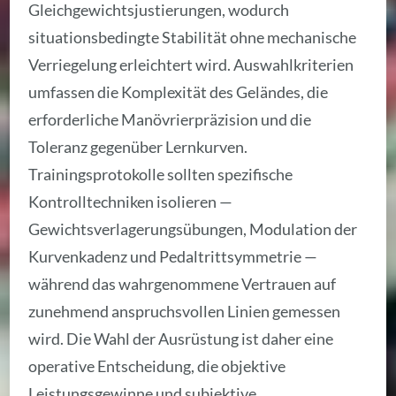
Gleichgewichtsjustierungen, wodurch
situationsbedingte Stabilität ohne mechanische
Verriegelung erleichtert wird. Auswahlkriterien
umfassen die Komplexität des Geländes, die
erforderliche Manövrierpräzision und die
Toleranz gegenüber Lernkurven.
Trainingsprotokolle sollten spezifische
Kontrolltechniken isolieren —
Gewichtsverlagerungsübungen, Modulation der
Kurvenkadenz und Pedaltrittsymmetrie —
während das wahrgenommene Vertrauen auf
zunehmend anspruchsvollen Linien gemessen
wird. Die Wahl der Ausrüstung ist daher eine
operative Entscheidung, die objektive
Leistungsgewinne und subjektive