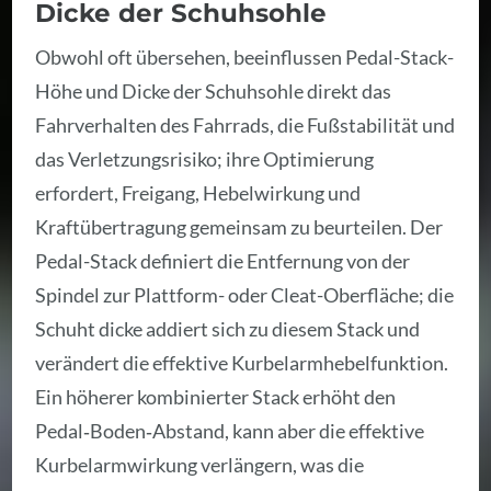
Dicke der Schuhsohle
Obwohl oft übersehen, beeinflussen Pedal-Stack-
Höhe und Dicke der Schuhsohle direkt das
Fahrverhalten des Fahrrads, die Fußstabilität und
das Verletzungsrisiko; ihre Optimierung
erfordert, Freigang, Hebelwirkung und
Kraftübertragung gemeinsam zu beurteilen. Der
Pedal-Stack definiert die Entfernung von der
Spindel zur Plattform- oder Cleat-Oberfläche; die
Schuht dicke addiert sich zu diesem Stack und
verändert die effektive Kurbelarmhebelfunktion.
Ein höherer kombinierter Stack erhöht den
Pedal‑Boden‑Abstand, kann aber die effektive
Kurbelarmwirkung verlängern, was die