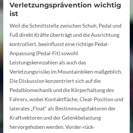
Verletzungsprävention wichtig
ist
Weil die Schnittstelle zwischen Schuh, Pedal und
Fuß direkt Kräfte überträgt und die Ausrichtung
kontrolliert, beeinflusst eine richtige Pedal-
Anpassung (Pedal-Fit) sowohl
Leistungskennzahlen als auch das
Verletzungsrisiko im Mountainbiken maßgeblich.
Die Diskussion konzentriert sich auf die
Pedalbiomechanik und die Körperhaltung des
Fahrers, wobei Kontaktfläche, Cleat-Position und
laterales „Float“ als Bestimmungsfaktoren der
Kraftvektoren und der Gelenkbelastung
hervorgehoben werden. Vorder‑rück‑