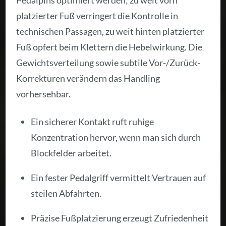
Pedalpins optimiert werden; zu weit vorn
platzierter Fuß verringert die Kontrolle in
technischen Passagen, zu weit hinten platzierter
Fuß opfert beim Klettern die Hebelwirkung. Die
Gewichtsverteilung sowie subtile Vor-/Zurück-
Korrekturen verändern das Handling
vorhersehbar.
Ein sicherer Kontakt ruft ruhige
Konzentration hervor, wenn man sich durch
Blockfelder arbeitet.
Ein fester Pedalgriff vermittelt Vertrauen auf
steilen Abfahrten.
Präzise Fußplatzierung erzeugt Zufriedenheit