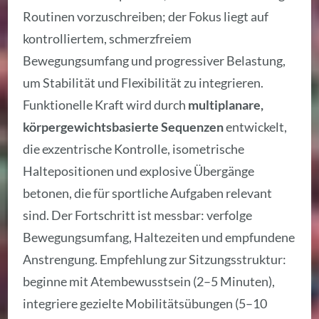
Routinen vorzuschreiben; der Fokus liegt auf
kontrolliertem, schmerzfreiem
Bewegungsumfang und progressiver Belastung,
um Stabilität und Flexibilität zu integrieren.
Funktionelle Kraft wird durch
multiplanare,
körpergewichtsbasierte Sequenzen
entwickelt,
die exzentrische Kontrolle, isometrische
Haltepositionen und explosive Übergänge
betonen, die für sportliche Aufgaben relevant
sind. Der Fortschritt ist messbar: verfolge
Bewegungsumfang, Haltezeiten und empfundene
Anstrengung. Empfehlung zur Sitzungsstruktur:
beginne mit Atembewusstsein (2–5 Minuten),
integriere gezielte Mobilitätsübungen (5–10