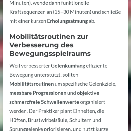
Minuten), wende dann funktionelle
Kraftsequenzen an (15–30 Minuten) und schließe
mit einer kurzen
Erholungsatmung
ab.
Mobilitätsroutinen zur
Verbesserung des
Bewegungsspielraums
Weil verbesserter
Gelenkumfang
effiziente
Bewegung unterstützt, sollten
Mobilitätsroutinen
um spezifische Gelenkziele,
messbare Progressionen
und
objektive
schmerzfreie Schwellenwerte
organisiert
werden. Der Praktiker plant Einheiten, die
Hüften, Brustwirbelsäule, Schultern und
Sprunggelenke priorisieren, und nutzt kurze