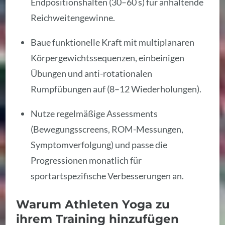
Endpositionshalten (30–60 s) für anhaltende
Reichweitengewinne.
Baue funktionelle Kraft mit multiplanaren
Körpergewichtssequenzen, einbeinigen
Übungen und anti-rotationalen
Rumpfübungen auf (8–12 Wiederholungen).
Nutze regelmäßige Assessments
(Bewegungsscreens, ROM-Messungen,
Symptomverfolgung) und passe die
Progressionen monatlich für
sportartspezifische Verbesserungen an.
Warum Athleten Yoga zu
ihrem Training hinzufügen