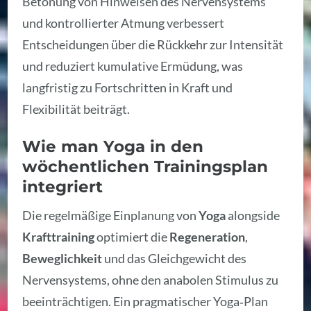
Betonung von Hinweisen des Nervensystems
und kontrollierter Atmung verbessert
Entscheidungen über die Rückkehr zur Intensität
und reduziert kumulative Ermüdung, was
langfristig zu Fortschritten in Kraft und
Flexibilität beiträgt.
Wie man Yoga in den
wöchentlichen Trainingsplan
integriert
Die regelmäßige Einplanung von
Yoga
alongside
Krafttraining
optimiert die
Regeneration
,
Beweglichkeit
und das Gleichgewicht des
Nervensystems, ohne den anabolen Stimulus zu
beeinträchtigen. Ein pragmatischer Yoga‑Plan