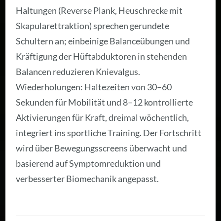
Haltungen (Reverse Plank, Heuschrecke mit
Skapularettraktion) sprechen gerundete
Schultern an; einbeinige Balanceübungen und
Kräftigung der Hüftabduktoren in stehenden
Balancen reduzieren Knievalgus.
Wiederholungen: Haltezeiten von 30–60
Sekunden für Mobilität und 8–12 kontrollierte
Aktivierungen für Kraft, dreimal wöchentlich,
integriert ins sportliche Training. Der Fortschritt
wird über Bewegungsscreens überwacht und
basierend auf Symptomreduktion und
verbesserter Biomechanik angepasst.