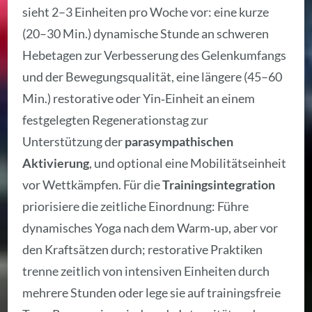
sieht 2–3 Einheiten pro Woche vor: eine kurze
(20–30 Min.) dynamische Stunde an schweren
Hebetagen zur Verbesserung des Gelenkumfangs
und der Bewegungsqualität, eine längere (45–60
Min.) restorative oder Yin‑Einheit an einem
festgelegten Regenerationstag zur
Unterstützung der
parasympathischen
Aktivierung
, und optional eine Mobilitätseinheit
vor Wettkämpfen. Für die
Trainingsintegration
priorisiere die zeitliche Einordnung: Führe
dynamisches Yoga nach dem Warm‑up, aber vor
den Kraftsätzen durch; restorative Praktiken
trenne zeitlich von intensiven Einheiten durch
mehrere Stunden oder lege sie auf trainingsfreie