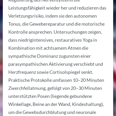
Leistungsfähigkeit wieder her und reduzieren das
Verletzungsrisiko, indem sie den autonomen
Tonus, die Gewebereparatur und die motorische
Kontrolle ansprechen. Untersuchungen zeigen,
dass niedrigintensives, restauratives Yoga in
Kombination mit achtsamem Atmen die
sympathische Dominanz zugunsten einer
parasympathischen Aktivierung verschiebt und
Herzfrequenz sowie Cortisolspiegel senkt.
Praktische Protokolle umfassen 10–20 Minuten
Zwerchfellatmung, gefolgt von 20–30 Minuten
unterstützten Posen (liegende gebundene
Winkellage, Beine an der Wand, Kindeshaltung),
um die Gewebsdurchblutung und neuronale