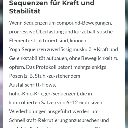
Sequenzen für Kraft und
Stabilität
Wenn Sequenzen um compound‑Bewegungen,
progressive Überlastung und kurze ballistische
Elemente strukturiert sind, können
Yoga‑Sequenzen zuverlässig muskuläre Kraft und
Gelenkstabilität aufbauen, ohne Beweglichkeit zu
opfern. Das Protokoll betont mehrgelenkige
Posen (z. B. Stuhl‑zu‑stehendem
Ausfallschritt‑Flows,
hohe‑Knie‑Krieger‑Sequenzen), die in
kontrollierten Sätzen von 6–12 explosiven
Wiederholungen ausgeführt werden, um
Schnellkraft‑Rekrutierung anzusprechen und