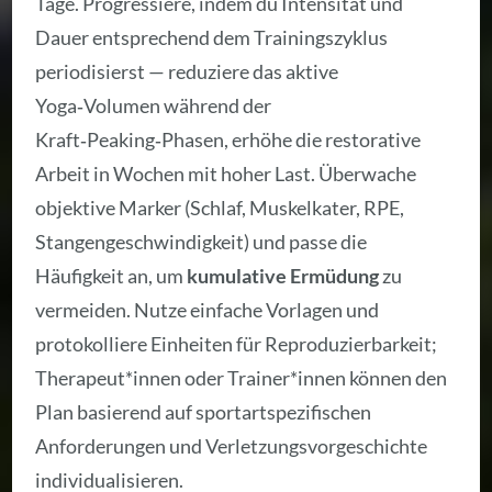
Tage. Progressiere, indem du Intensität und
Dauer entsprechend dem Trainingszyklus
periodisierst — reduziere das aktive
Yoga‑Volumen während der
Kraft‑Peaking‑Phasen, erhöhe die restorative
Arbeit in Wochen mit hoher Last. Überwache
objektive Marker (Schlaf, Muskelkater, RPE,
Stangengeschwindigkeit) und passe die
Häufigkeit an, um
kumulative Ermüdung
zu
vermeiden. Nutze einfache Vorlagen und
protokolliere Einheiten für Reproduzierbarkeit;
Therapeut*innen oder Trainer*innen können den
Plan basierend auf sportartspezifischen
Anforderungen und Verletzungsvorgeschichte
individualisieren.