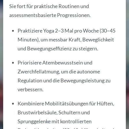
Sie fort für praktische Routinen und
assessmentsbasierte Progressionen.
Praktiziere Yoga 2–3 Mal pro Woche (30–45
Minuten), um messbar Kraft, Beweglichkeit
und Bewegungseffizienz zu steigern.
Priorisiere Atembewusstsein und
Zwerchfellatmung, um die autonome
Regulation und die Bewegungsleistung zu
verbessern.
Kombiniere Mobilitätsübungen für Hüften,
Brustwirbelsäule, Schultern und
Sprunggelenke mit kontrollierten