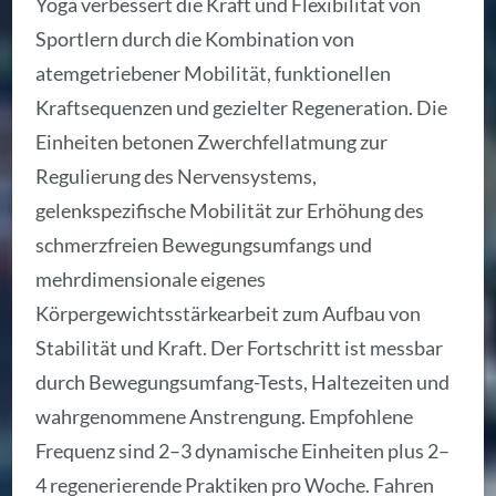
Yoga verbessert die Kraft und Flexibilität von
Sportlern durch die Kombination von
atemgetriebener Mobilität, funktionellen
Kraftsequenzen und gezielter Regeneration. Die
Einheiten betonen Zwerchfellatmung zur
Regulierung des Nervensystems,
gelenkspezifische Mobilität zur Erhöhung des
schmerzfreien Bewegungsumfangs und
mehrdimensionale eigenes
Körpergewichtsstärkearbeit zum Aufbau von
Stabilität und Kraft. Der Fortschritt ist messbar
durch Bewegungsumfang-Tests, Haltezeiten und
wahrgenommene Anstrengung. Empfohlene
Frequenz sind 2–3 dynamische Einheiten plus 2–
4 regenerierende Praktiken pro Woche. Fahren