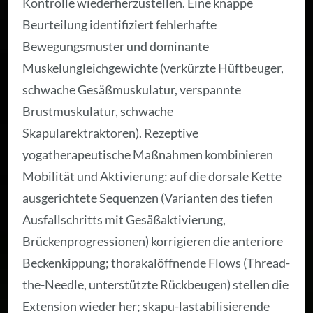
Kontrolle wiederherzustellen. Eine knappe
Beurteilung identifiziert fehlerhafte
Bewegungsmuster und dominante
Muskelungleichgewichte (verkürzte Hüftbeuger,
schwache Gesäßmuskulatur, verspannte
Brustmuskulatur, schwache
Skapularektraktoren). Rezeptive
yogatherapeutische Maßnahmen kombinieren
Mobilität und Aktivierung: auf die dorsale Kette
ausgerichtete Sequenzen (Varianten des tiefen
Ausfallschritts mit Gesäßaktivierung,
Brückenprogressionen) korrigieren die anteriore
Beckenkippung; thorakalöffnende Flows (Thread-
the-Needle, unterstützte Rückbeugen) stellen die
Extension wieder her; skapu-lastabilisierende