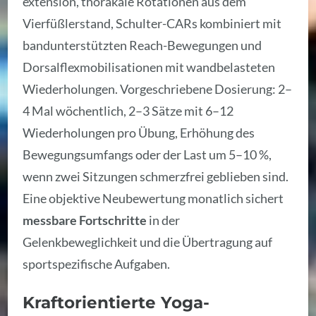
extension, thorakale Rotationen aus dem
Vierfüßlerstand, Schulter-CARs kombiniert mit
bandunterstützten Reach-Bewegungen und
Dorsalflexmobilisationen mit wandbelasteten
Wiederholungen. Vorgeschriebene Dosierung: 2–
4 Mal wöchentlich, 2–3 Sätze mit 6–12
Wiederholungen pro Übung, Erhöhung des
Bewegungsumfangs oder der Last um 5–10 %,
wenn zwei Sitzungen schmerzfrei geblieben sind.
Eine objektive Neubewertung monatlich sichert
messbare Fortschritte
in der
Gelenkbeweglichkeit und die Übertragung auf
sportspezifische Aufgaben.
Kraftorientierte Yoga-