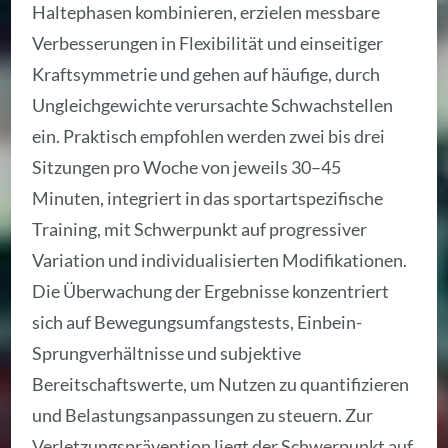
Haltephasen kombinieren, erzielen messbare
Verbesserungen in Flexibilität und einseitiger
Kraftsymmetrie und gehen auf häufige, durch
Ungleichgewichte verursachte Schwachstellen
ein. Praktisch empfohlen werden zwei bis drei
Sitzungen pro Woche von jeweils 30–45
Minuten, integriert in das sportartspezifische
Training, mit Schwerpunkt auf progressiver
Variation und individualisierten Modifikationen.
Die Überwachung der Ergebnisse konzentriert
sich auf Bewegungsumfangstests, Einbein-
Sprungverhältnisse und subjektive
Bereitschaftswerte, um Nutzen zu quantifizieren
und Belastungsanpassungen zu steuern. Zur
Verletzungsprävention liegt der Schwerpunkt auf