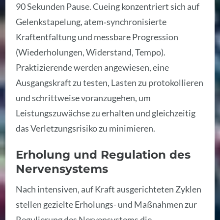
90 Sekunden Pause. Cueing konzentriert sich auf
Gelenkstapelung, atem‑synchronisierte
Kraftentfaltung und messbare Progression
(Wiederholungen, Widerstand, Tempo).
Praktizierende werden angewiesen, eine
Ausgangskraft zu testen, Lasten zu protokollieren
und schrittweise voranzugehen, um
Leistungszuwächse zu erhalten und gleichzeitig
das Verletzungsrisiko zu minimieren.
Erholung und Regulation des
Nervensystems
Nach intensiven, auf Kraft ausgerichteten Zyklen
stellen gezielte Erholungs- und Maßnahmen zur
Regulierung des Nervensystems die