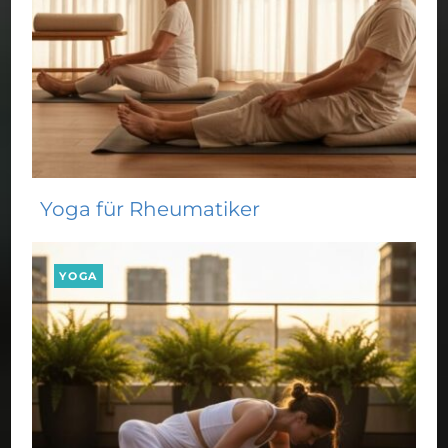
Yoga für Rheumatiker
YOGA