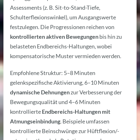
Assessments (z. B. Sit-to-Stand-Tiefe,
Schulterflexionswinkel), um Ausgangswerte
festzulegen. Die Progressionen reichen von
kontrollierten aktiven Bewegungen
bis hin zu
belasteten Endbereichs-Haltungen, wobei
kompensatorische Muster vermieden werden.
Empfohlene Struktur: 5–8 Minuten
gelenkspezifische Aktivierung, 6–10 Minuten
dynamische Dehnungen
zur Verbesserung der
Bewegungsqualität und 4–6 Minuten
kontrollierte
Endbereichs-Haltungen mit
Atmungseinbindung
. Beispiele umfassen
kontrollierte Beinschwünge zur Hüftflexion/-